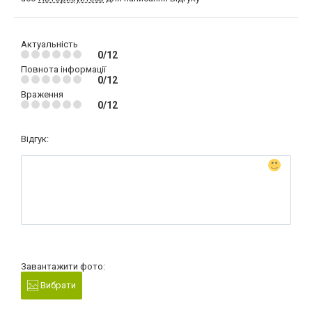
Актуальність
0/12
Повнота інформації
0/12
Враження
0/12
Відгук:
Завантажити фото:
Вибрати