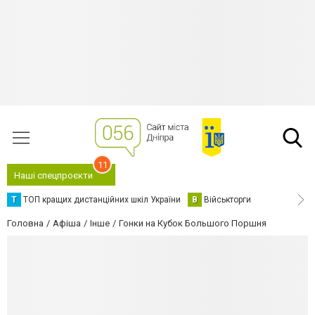
11
Наші спецпроєкти
Т
ТОП кращих дистанційних шкіл України
В
Військторги
Головна
Афіша
Інше
Гонки на Кубок Большого Поршня