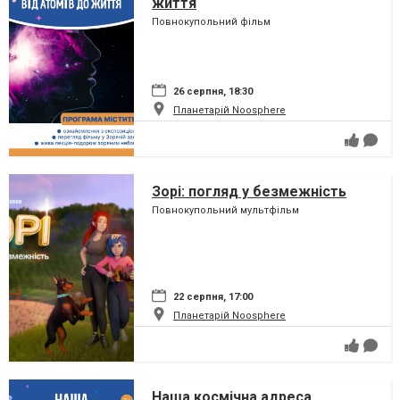
життя
Повнокупольний фільм
26 серпня, 18:30
Планетарій Noosphere
Зорі: погляд у безмежність
Повнокупольний мультфільм
22 серпня, 17:00
Планетарій Noosphere
Наша космічна адреса