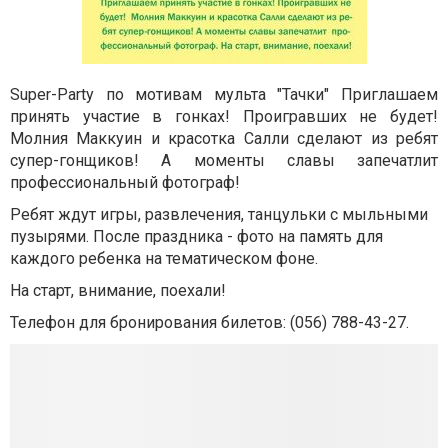
Super-Party по мотивам мульта "Тачки" Приглашаем
принять участие в гонках! Проигравших не будет!
Молния Маккуин и красотка Салли сделают из ребят
супер-гонщиков! А моменты славы запечатлит
профессиональный фотограф!
Ребят ждут игры, развлечения, танцульки с мыльными
пузырями. После праздника - фото на память для
каждого ребенка на тематическом фоне.
На старт, внимание, поехали!
Телефон для бронирования билетов: (056) 788-43-27.