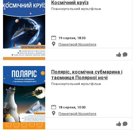
Космічний круїз
Повнокупольний мультфільм
19 серпня, 18:30
Планетарій Noosphere
Поляріс, космічна субмарина і
таємниця Полярної ночі
Повнокупольний мультфільм
18 серпня, 10:00
Планетарій Noosphere