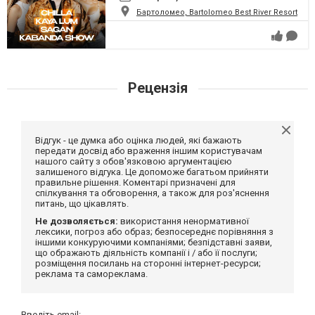
Бартоломео, Bartolomeo Best River Resort
Рецензія
Відгук - це думка або оцінка людей, які бажають
передати досвід або враження іншим користувачам
нашого сайту з обов'язковою аргументацією
залишеного відгука. Це допоможе багатьом прийняти
правильне рішення. Коментарі призначені для
спілкування та обговорення, а також для роз'яснення
питань, що цікавлять.
Не дозволяється:
використання ненормативної
лексики, погроз або образ; безпосереднє порівняння з
іншими конкуруючими компаніями; безпідставні заяви,
що ображають діяльність компанії і / або її послуги;
розміщення посилань на сторонні інтернет-ресурси;
реклама та самореклама.
Введіть email: