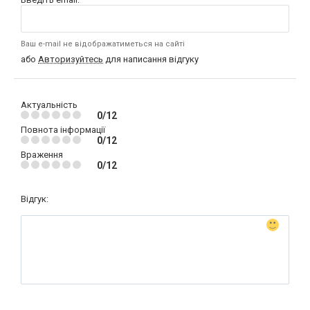
Ваш e-mail не відображатиметься на сайті
або
Авторизуйтесь
для написання відгуку
Актуальність
0/12
Повнота інформації
0/12
Враження
0/12
Відгук: