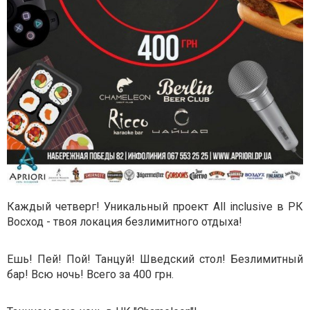
Каждый четверг! Уникальный проект All inclusive в РК
Восход - твоя локация безлимитного отдыха!
Ешь! Пей! Пой! Танцуй! Шведский стол! Безлимитный
бар! Всю ночь! Всего за 400 грн.