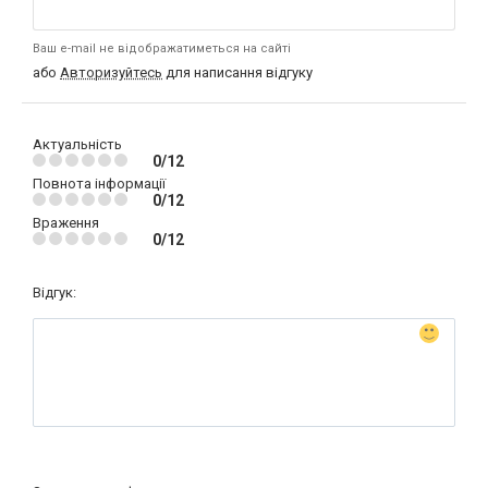
Ваш e-mail не відображатиметься на сайті
або
Авторизуйтесь
для написання відгуку
Актуальність
0/12
Повнота інформації
0/12
Враження
0/12
Відгук: