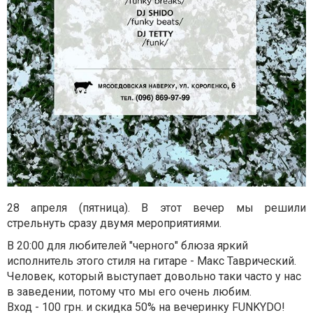
28 апреля (пятница). В этот вечер мы решили
стрельнуть сразу двумя мероприятиями.
В 20:00 для любителей "черного" блюза яркий
исполнитель этого стиля на гитаре - Макс Таврический.
Человек, который выступает довольно таки часто у нас
в заведении, потому что мы его очень любим.
Вход - 100 грн. и скидка 50% на вечеринку FUNKYDO!