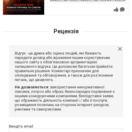
Рецензія
Відгук - це думка або оцінка людей, які бажають
передати досвід або враження іншим користувачам
нашого сайту з обов'язковою аргументацією
залишеного відгука. Це допоможе багатьом прийняти
правильне рішення. Коментарі призначені для
спілкування та обговорення, а також для роз'яснення
питань, що цікавлять.
Не дозволяється:
використання ненормативної
лексики, погроз або образ; безпосереднє порівняння з
іншими конкуруючими компаніями; безпідставні заяви,
що ображають діяльність компанії і / або її послуги;
розміщення посилань на сторонні інтернет-ресурси;
реклама та самореклама.
Введіть email: