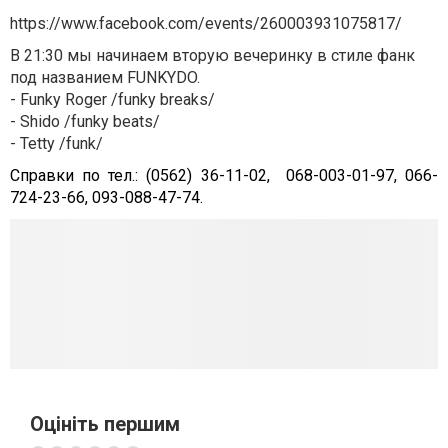
https://www.facebook.com/events/260003931075817/
В 21:30 мы начинаем вторую вечеринку в стиле фанк
под названием FUNKYDO.
- Funky Roger /funky breaks/
- Shido /funky beats/
- Tetty /funk/
Справки по тел.: (0562) 36-11-02, 068-003-01-97, 066-
724-23-66, 093-088-47-74.
Оцініть першим