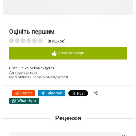
Оцініть першим
(
0
оцінок)
Я рекомендую
Ніхто ще не рекомендував
Авторизуйтесь
,
щоб оцінити і порекомендувати
Reddit
Telegram
Viber
WhatsApp
Рецензія