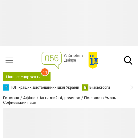
11
Наші спецпроєкти
Т
ТОП кращих дистанційних шкіл України
В
Військторги
Головна
Афіша
Активний відпочинок
Поездка в Умань.
Софиевский парк