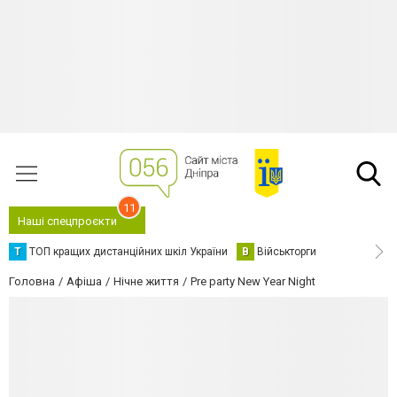
11
Наші спецпроєкти
Т
ТОП кращих дистанційних шкіл України
В
Військторги
Головна
Афіша
Нічне життя
Pre party New Year Night