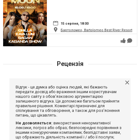
15 серпня, 18:00
Бартоломео, Bartolomeo Best River Resort
Рецензія
Відгук - це думка або оцінка людей, які бажають
передати досвід або враження іншим користувачам
нашого сайту з обов'язковою аргументацією
залишеного відгука. Це допоможе багатьом прийняти
правильне рішення. Коментарі призначені для
спілкування та обговорення, а також для роз'яснення
питань, що цікавлять.
Не дозволяється:
використання ненормативної
лексики, погроз або образ; безпосереднє порівняння з
іншими конкуруючими компаніями; безпідставні заяви,
що ображають діяльність компанії і / або її послуги;