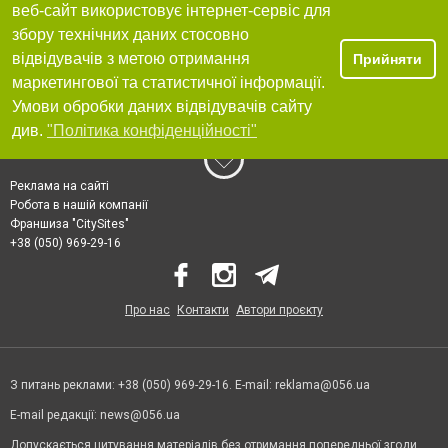
веб-сайт використовує інтернет-сервіс для
збору технічних даних стосовно
відвідувачів з метою отримання
Прийняти
маркетингової та статистичної інформації.
Умови обробки даних відвідувачів сайту
див.
"Політика конфіденційності"
Реклама на сайті
Робота в нашій компанії
Франшиза "CitySites"
+38 (050) 969-29-16
Про нас
Контакти
Автори проєкту
З питань реклами: +38 (050) 969-29-16. E-mail:
reklama@056.ua
E-mail редакції:
news@056.ua
Допускається цитування матеріалів без отримання попередньої згоди