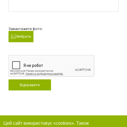
Завантажити фото:
Вибрати
Відправити
Цей сайт використовує «cookies». Також