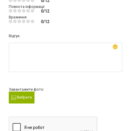
0/12
Повнота інформації
0/12
Враження
0/12
Відгук:
Завантажити фото:
Вибрати