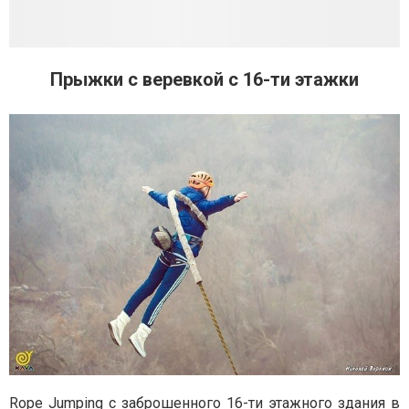
Прыжки с веревкой с 16-ти этажки
Rope Jumping с заброшенного 16-ти этажного здания в