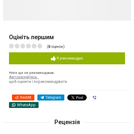
Оцініть першим
(
0
оцінок)
Я рекомендую
Ніхто ще не рекомендував
Авторизуйтесь
,
щоб оцінити і порекомендувати
Reddit
Telegram
Viber
WhatsApp
Рецензія