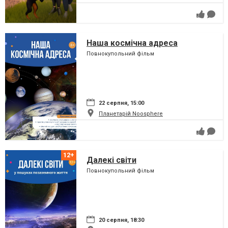
Наша космічна адреса
Повнокупольний фільм
22 серпня, 15:00
Планетарій Noosphere
Далекі світи
Повнокупольний фільм
20 серпня, 18:30