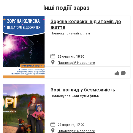
Інші подіїї зараз
Зоряна колиска: від атомів до
життя
Повнокупольний фільм
26 серпня, 18:30
Планетарій Noosphere
Зорі: погляд у безмежність
Повнокупольний мультфільм
22 серпня, 17:00
Планетарій Noosphere