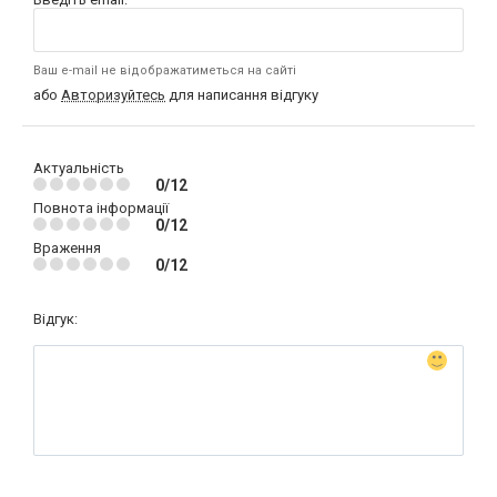
Ваш e-mail не відображатиметься на сайті
або
Авторизуйтесь
для написання відгуку
Актуальність
0/12
Повнота інформації
0/12
Враження
0/12
Відгук: