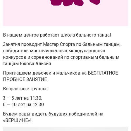
В нашем центре работает школа бального танца!
Занятия проводит Мастер Спорта по бальным танцам,
победитель многочисленных международных
конкурсов и соревнований по спортивным бальным
танцам Ежова Алисия.
Приглашаем девочек и мальчиков на БЕСПЛАТНОЕ
ПРОБНОЕ ЗАНЯТИЕ.
Возрастные группы:
3 — 5 лет на 11:30,
6 — 10 лет на 12:30.
Будем рады видеть будущих победителей на
«ВЕРШИНЕ»!