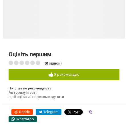
Оцініть першим
(
0
оцінок)
Я рекомендую
Ніхто ще не рекомендував
Авторизуйтесь
,
щоб оцінити і порекомендувати
Reddit
Telegram
Viber
WhatsApp