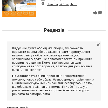
Планетарій Noosphere
Рецензія
Відгук - це думка або оцінка людей, які бажають
передати досвід або враження іншим користувачам
нашого сайту з обов'язковою аргументацією
залишеного відгука. Це допоможе багатьом прийняти
правильне рішення. Коментарі призначені для
спілкування та обговорення, а також для роз'яснення
питань, що цікавлять.
Не дозволяється:
використання ненормативної
лексики, погроз або образ; безпосереднє порівняння з
іншими конкуруючими компаніями; безпідставні заяви,
що ображають діяльність компанії і / або її послуги;
розміщення посилань на сторонні інтернет-ресурси;
реклама та самореклама.
Введіть email: