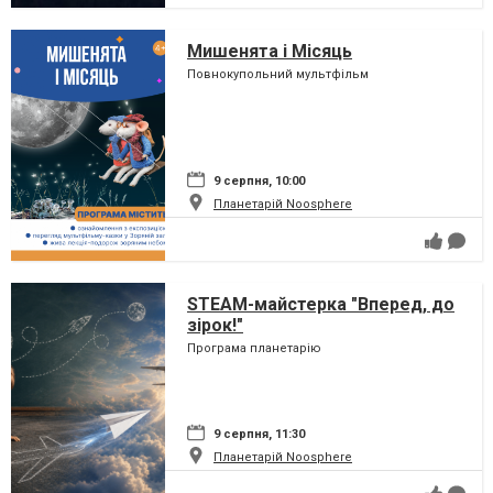
Мишенята і Місяць
Повнокупольний мультфільм
9 серпня, 10:00
Планетарій Noosphere
STEAM-майстерка "Вперед, до
зірок!"
Програма планетарію
9 серпня, 11:30
Планетарій Noosphere