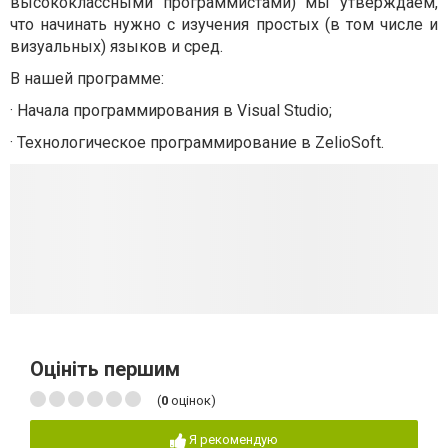
высококлассными программистами) мы утверждаем,
что начинать нужно с изучения простых (в том числе и
визуальных) языков и сред.
В нашей программе:
· Начала программирования в Visual Studio;
· Технологическое программирование в ZelioSoft.
Оцініть першим
(
0
оцінок)
Я рекомендую