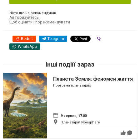
Ніхто ще не рекомендував
Авторизуйтесь
,
щоб оцінити і порекомендувати
Reddit
Telegram
Viber
WhatsApp
Інші подіїї зараз
Планета Земля: феномен життя
Програма планетарію
9 серпня, 17:00
Планетарій Noosphere