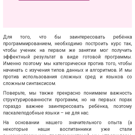
Для того, что бы заинтересовать ребёнка
программированием, необходимо построить курс так,
чтобы ученик на первом же занятии мог получить
эффектный результат в виде готовой программы.
Именно поэтому мы категорически против того, чтобы
начинать с изучения типов данных и алгоритмов. И мы
против использования сложных сред и языков со
сложным синтаксисом.
Поверьте, мы также прекрасно понимаем важность
структурированности программ, но на первых порах
гораздо важнее заинтересовать ребёнка, поэтому
паскалеподобные языки – не для нас.
На основании нашего значительного опыта (а
некоторые наши воспитанники уже стали