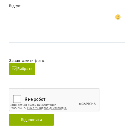
Відгук:
Завантажити фото:
Вибрати
Відправити