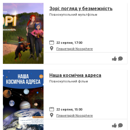
Зорі: погляд у безмежність
Повнокупольний мультфільм
22 серпня, 17:00
Планетарій Noosphere
Наша космічна адреса
Повнокупольний фільм
22 серпня, 15:00
Планетарій Noosphere