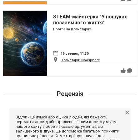
STEAM-майстерка "У пошуках
позаземного життя"
Програма планетарію
16 серпня, 11:30
Планетарій Noosphere
Рецензія
Відгук - це думка або оцінка людей, які бажають
передати досвід або враження іншим користувачам
нашого сайту з обов'язковою аргументацією
залишеного відгука. Це допоможе багатьом прийняти
правильне рішення. Коментарі призначені для