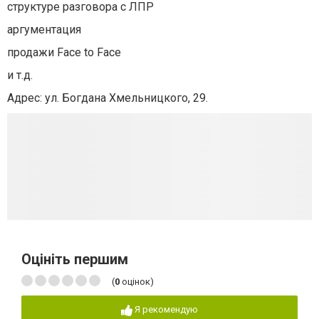
структуре разговора с ЛПР
аргументация
продажи
Face to Face
и т.д.
Адрес:
ул. Богдана Хмельницкого, 29.
Оцініть першим
(
0
оцінок)
Я рекомендую