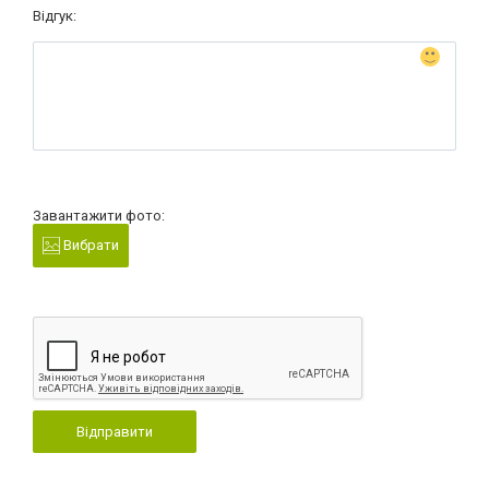
Відгук:
Завантажити фото:
Вибрати
Відправити