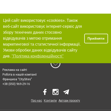
Цей сайт використовує «cookies». Також
веб-сайт використовує інтернет-сервіс для
збору технічних даних стосовно
відвідувачів з метою отримання
Прийняти
маркетингової та статистичної інформації.
Умови обробки даних відвідувачів сайту
див.
"Політика конфіденційності"
Реклама на сайті
Робота в нашій компанії
Франшиза "CitySites"
+38 (050) 969-29-16
Про нас
Контакти
Автори проєкту