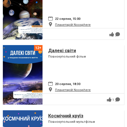
22 серпня, 15:00
Планетарій Noosphere
Далекі світи
Повнокупольний фільм
20 серпня, 18:30
Планетарій Noosphere
1
Космічний круїз
Повнокупольний мультфільм