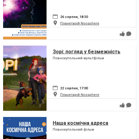
26 серпня, 18:30
Планетарій Noosphere
Зорі: погляд у безмежність
Повнокупольний мультфільм
22 серпня, 17:00
Планетарій Noosphere
Наша космічна адреса
Повнокупольний фільм