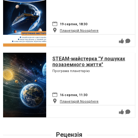
19 серпня, 18:30
Планетарій Noosphere
STEAM-майстерка "У пошуках
позаземного життя"
Програма планетарію
16 серпня, 11:30
Планетарій Noosphere
Рецензія