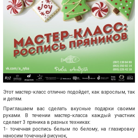
Этот мастер-класс отлично подойдет, как взрослым, так
и детям.
Приглашаем вас сделать вкусные подарки своими
руками. В течении мастер-класса каждый участник
сделает 3 пряника в разных техниках:
1- точечная роспись белым по белому, на глазировку
наносим точечный рисунок,