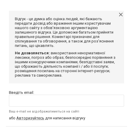
Відгук - це думка або оцінка людей, які бажають
передати досвід або враження іншим користувачам
нашого сайту з обов'язковою аргументацією
залишеного відгука. Це допоможе багатьом прийняти
правильне рішення. Коментарі призначені для
спілкування та обговорення, а також для роз'яснення
питань, що цікавлять.
Не дозволяється:
використання ненормативної
лексики, погроз або образ; безпосереднє порівняння з
іншими конкуруючими компаніями; безпідставні заяви,
що ображають діяльність компанії і / або її послуги;
розміщення посилань на сторонні інтернет-ресурси;
реклама та самореклама.
Введіть email:
Ваш e-mail не відображатиметься на сайті
або
Авторизуйтесь
для написання відгуку