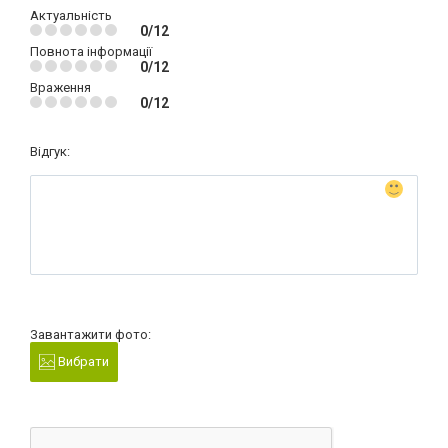
Актуальність
0/12
Повнота інформації
0/12
Враження
0/12
Відгук:
Завантажити фото:
Вибрати