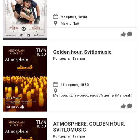
9 серпня, 18:00
Махно Паб
Golden hour. Svitlomusic
Концерты, Театры
11 серпня, 18:30
Менора, культурно-деловой центр (Menorah)
ATMOSPHERE: GOLDEN HOUR.
SVITLOMUSIC
Концерты, Театры