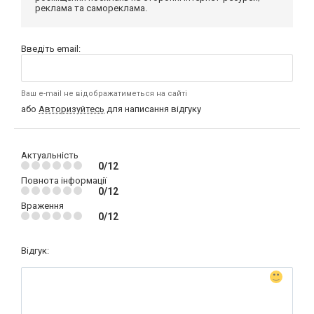
реклама та самореклама.
Введіть email:
Ваш e-mail не відображатиметься на сайті
або
Авторизуйтесь
для написання відгуку
Актуальність
0/12
Повнота інформації
0/12
Враження
0/12
Відгук: