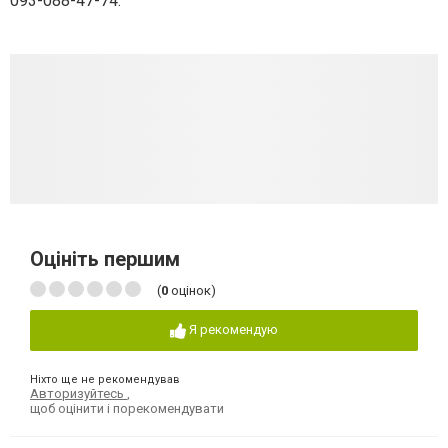
093-088-47-74.
Оцініть першим
(
0
оцінок)
Я рекомендую
Ніхто ще не рекомендував
Авторизуйтесь
,
щоб оцінити і порекомендувати