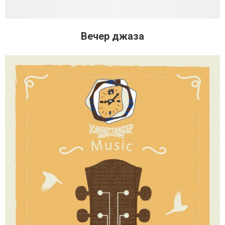
Вечер джаза