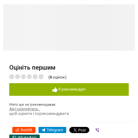
Оцініть першим
(
0
оцінок)
Я рекомендую
Ніхто ще не рекомендував
Авторизуйтесь
,
щоб оцінити і порекомендувати
Reddit
Telegram
Viber
WhatsApp