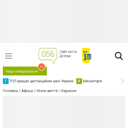
11
Наші спецпроєкти
Т
ТОП кращих дистанційних шкіл України
В
Військторги
Головна
Афіша
Нічне життя
Караоке