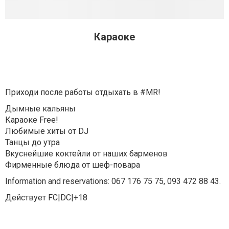
Караоке
Приходи после работы отдыхать в #MR!
Дымные кальяны
Караоке Free!
Любимые хиты от DJ
Танцы до утра
Вкуснейшие коктейли от наших барменов
Фирменные блюда от шеф-повара
Information and reservations: 067 176 75 75, 093 472 88 43.
Действует FC|DC|+18