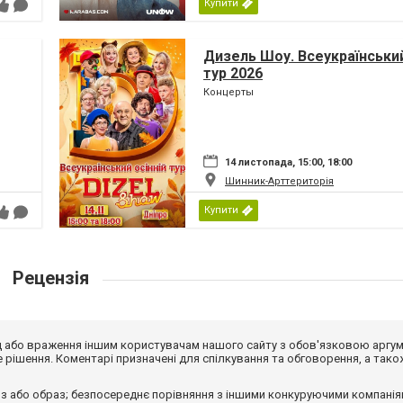
Купити
Дизель Шоу. Всеукраїнський
тур 2026
Концерты
14 листопада, 15:00, 18:00
Шинник-Арттериторія
Купити
Рецензія
від або враження іншим користувачам нашого сайту з обов'язковою аргу
рішення. Коментарі призначені для спілкування та обговорення, а тако
з або образ; безпосереднє порівняння з іншими конкуруючими компанія