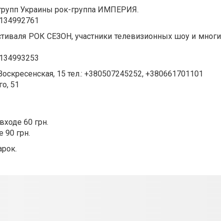
l групп Украины рок-группа ИМПЕРИЯ.
t134992761
естиваля РОК СЕЗОН, участники телевизионных шоу и мног
t134993253
оскресенская, 15 тел.: +380507245252, +380661701101
о, 51
входе 60 грн.
 90 грн.
арок.