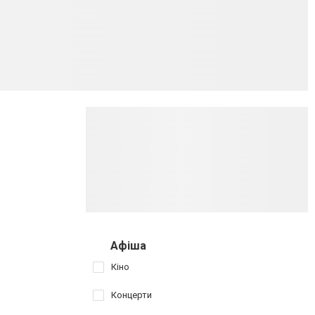
Афіша
Кіно
Концерти