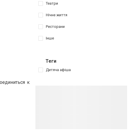
Театри
Нічне життя
Ресторани
Інше
Теги
Дитяча афіша
оединиться к