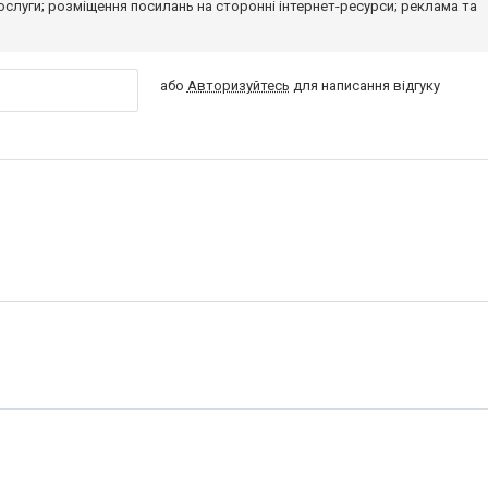
 послуги; розміщення посилань на сторонні інтернет-ресурси; реклама та
або
Авторизуйтесь
для написання відгуку