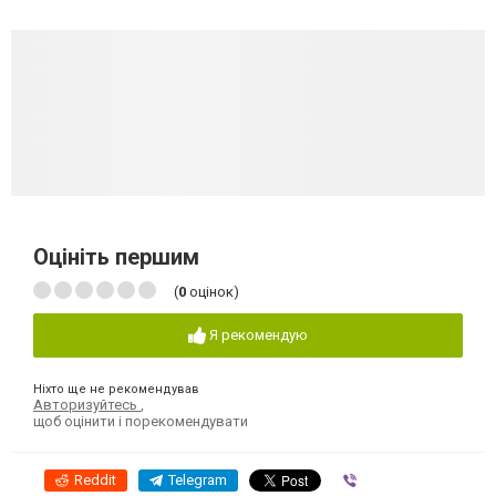
Оцініть першим
(
0
оцінок)
Я рекомендую
Ніхто ще не рекомендував
Авторизуйтесь
,
щоб оцінити і порекомендувати
Reddit
Telegram
Viber