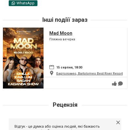
WhatsApp
Інші подіїї зараз
Mad Moon
Пляжна вечірка
15 серпня, 18:00
Бартоломео, Bartolomeo Best River Resort
Рецензія
Відгук - це думка або оцінка людей, які бажають