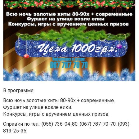
В программе:
Всю ночь золотые хиты 80-90х + современные.
Фуршет на улице возле елки.
Конкурсы, игры с вручением ценных призов.
Справки по тел.: (056) 736-04-80; (067) 787-70-70; (093)
813-25-35.