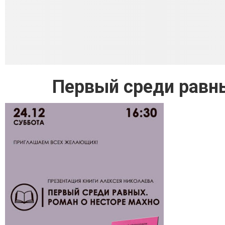
Первый среди равны