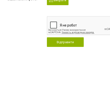
Вибрати
Відправити