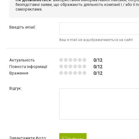
безпідставні заяви, що ображають діяльність компанії і / або її
самореклама.
Введіть email:
Ваш e-mail не відображатиметься на сайті
Актуальність
0/12
Повнота інформації
0/12
Враження
0/12
Відгук:
Завантажити фото: