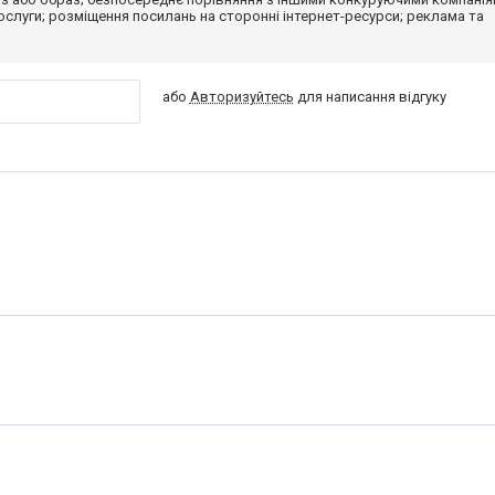
 послуги; розміщення посилань на сторонні інтернет-ресурси; реклама та
або
Авторизуйтесь
для написання відгуку