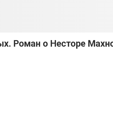
х. Роман о Несторе Махн