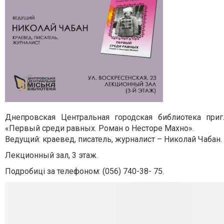
Днепровская Центральная городская библиотека пр
«Первый среди равных. Роман о Несторе Махно».
Ведущий: краевед, писатель, журналист – Николай Чабан.
Лекционный зал, 3 этаж.
Подробиці за телефоном: (056) 740-38- 75.