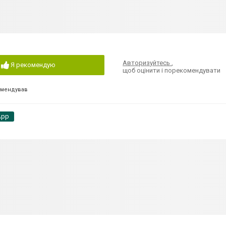
Авторизуйтесь
,
Я рекомендую
щоб оцінити і порекомендувати
омендував
App