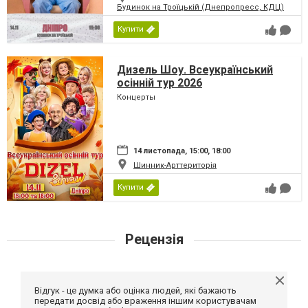
Будинок на Троїцькій (Днепропресс, КДЦ)
Купити
Дизель Шоу. Всеукраїнський
осінній тур 2026
Концерты
14 листопада, 15:00, 18:00
Шинник-Арттериторія
Купити
Рецензія
Відгук - це думка або оцінка людей, які бажають
передати досвід або враження іншим користувачам