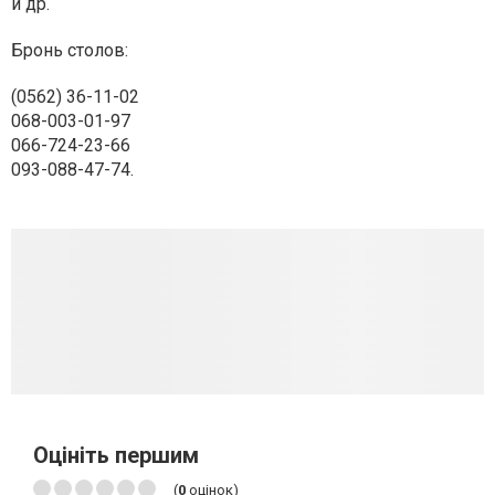
и др.
Бронь столов:
(0562) 36-11-02
068-003-01-97
066-724-23-66
093-088-47-74.
Оцініть першим
(
0
оцінок)