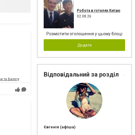
Робота в готелях Китаю
02.08.26
Розмістити оголошення у цьому блоці
Додати
Відповідальний за розділ
и та Балету
Євгенія (афіша)