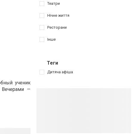
Театри
Нічне життя
Ресторани
Інше
Теги
Дитяча афіша
обный ученик
. Вечерами —