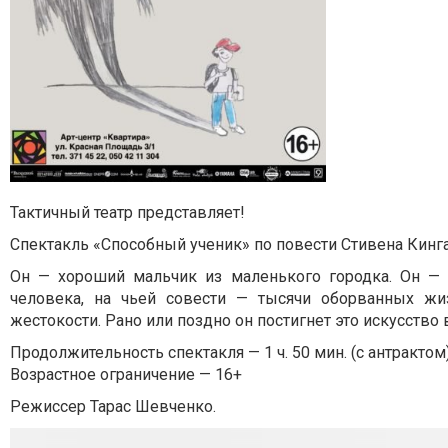
Тактичный театр представляет!
Спектакль «Способный ученик» по повести Стивена Кинга
Он — хороший мальчик из маленького городка. Он —
человека, на чьей совести — тысячи оборванных жиз
жестокости. Рано или поздно он постигнет это искусство 
Продолжительность спектакля — 1 ч. 50 мин. (с антрактом
Возрастное ограничение — 16+
Режиссер Тарас Шевченко.