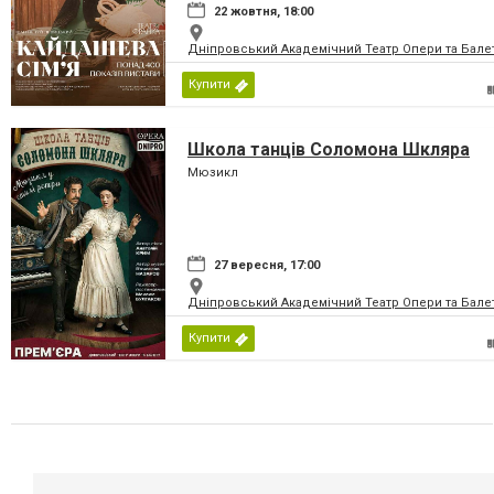
22 жовтня, 18:00
Дніпровський Академічний Театр Опери та Бале
Купити
Школа танців Соломона Шкляра
Мюзикл
27 вересня, 17:00
Дніпровський Академічний Театр Опери та Бале
Купити