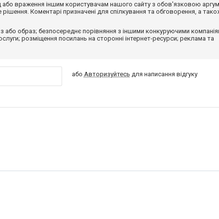
від або враження іншим користувачам нашого сайту з обов'язковою аргу
рішення. Коментарі призначені для спілкування та обговорення, а тако
з або образ; безпосереднє порівняння з іншими конкуруючими компанія
 послуги; розміщення посилань на сторонні інтернет-ресурси; реклама та
або
Авторизуйтесь
для написання відгуку