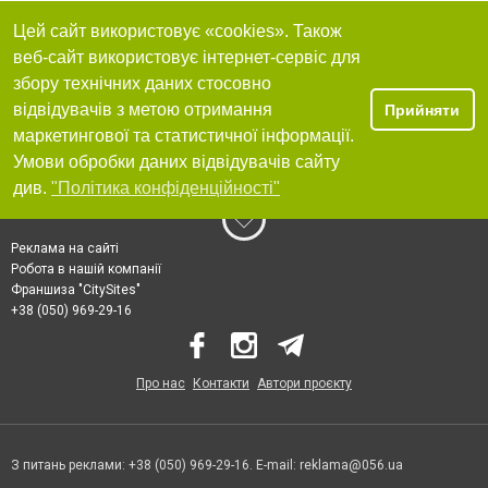
Цей сайт використовує «cookies». Також
веб-сайт використовує інтернет-сервіс для
збору технічних даних стосовно
відвідувачів з метою отримання
Прийняти
маркетингової та статистичної інформації.
Умови обробки даних відвідувачів сайту
див.
"Політика конфіденційності"
Реклама на сайті
Робота в нашій компанії
Франшиза "CitySites"
+38 (050) 969-29-16
Про нас
Контакти
Автори проєкту
З питань реклами: +38 (050) 969-29-16. E-mail:
reklama@056.ua