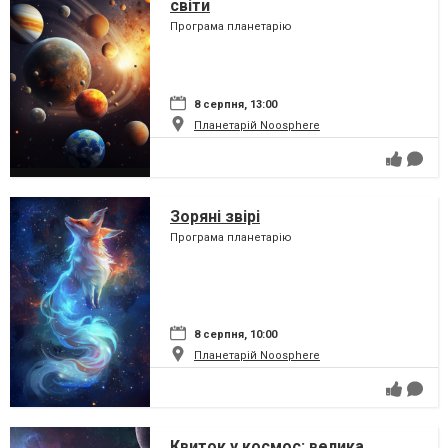
світи
Програма планетарію
8 серпня, 13:00
Планетарій Noosphere
Зоряні звірі
Програма планетарію
8 серпня, 10:00
Планетарій Noosphere
Квиток у космос: велика