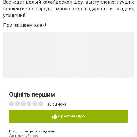
Вас ждет целый калейдоскоп шоу, выступления лучших
коллективов города, множество подарков и сладких
угощений!
Приглашаем всех!
Оцініть першим
(
0
оцінок)
Я рекомендую
Ніхто ще не рекомендував
Авторизуйтесь
,