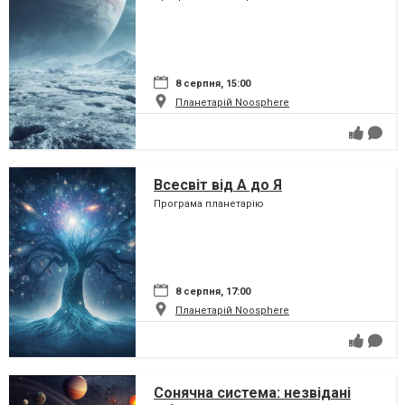
8 серпня, 15:00
Планетарій Noosphere
Всесвіт від А до Я
Програма планетарію
8 серпня, 17:00
Планетарій Noosphere
Сонячна система: незвідані