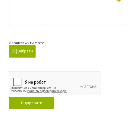
Завантажити фото:
Вибрати
Відправити