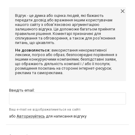
Відгук - це думка або оцінка людей, які бажають
передати досвід або враження іншим користувачам
нашого сайту з обов'язковою аргументацією
залишеного відгука. Це допоможе багатьом прийняти
правильне рішення. Коментарі призначені для
спілкування та обговорення, а також для роз'яснення
питань, що цікавлять.
Не дозволяється:
використання ненормативної
лексики, погроз або образ; безпосереднє порівняння з
іншими конкуруючими компаніями; безпідставні заяви,
що ображають діяльність компанії і / або її послуги;
розміщення посилань на сторонні інтернет-ресурси;
реклама та самореклама.
Введіть email:
Ваш e-mail не відображатиметься на сайті
або
Авторизуйтесь
для написання відгуку