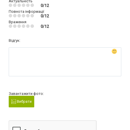
Актуальність
0/12
Повнота інформації
0/12
Враження
0/12
Відгук:
Завантажити фото:
Вибрати