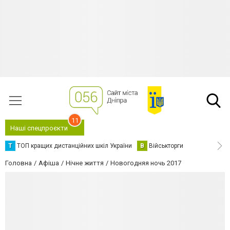
11
Наші спецпроєкти
Т
ТОП кращих дистанційних шкіл України
В
Військторги
Головна
Афіша
Нічне життя
Новогодняя ночь 2017