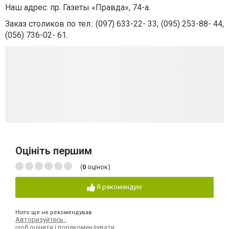
Наш адрес: пр. Газеты «Правда», 74-а.
Заказ столиков по тел.: (097) 633-22- 33, (095) 253-88- 44,
(056) 736-02- 61.
Оцініть першим
(
0
оцінок)
Я рекомендую
Ніхто ще не рекомендував
Авторизуйтесь
,
щоб оцінити і порекомендувати