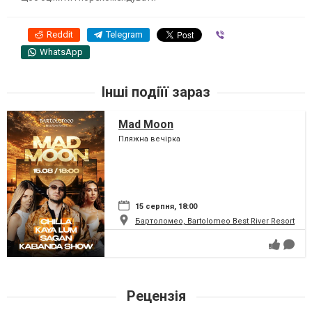
Reddit
Telegram
Viber
WhatsApp
Інші подіїї зараз
Mad Moon
Пляжна вечірка
15 серпня, 18:00
Бартоломео, Bartolomeo Best River Resort
Рецензія