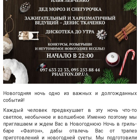
Новогодняя ночь одно из важных и долгожданных
событий!
Каждый человек предвкушает в эту ночь что-то
светлое, необычное и волшебное. Именно поэтому мы
приглашаем и ждем Вас в Новогоднюю Ночь в гриль-
баре «Фаэтон», дабы отвлечь Вас от трапез
приготовлений и новогодней суеты. Мы подготовили