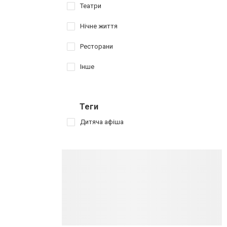
Театри
Нічне життя
Ресторани
Інше
Теги
Дитяча афіша