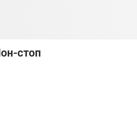
он-стоп