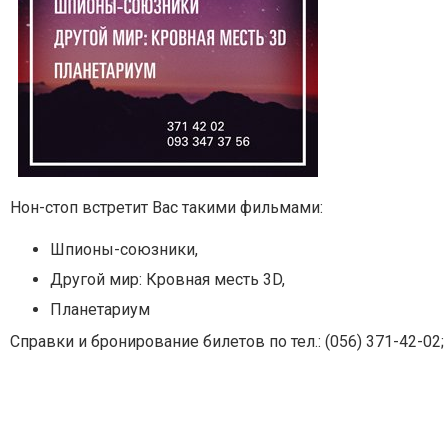
Нон-стоп встретит Вас такими фильмами:
Шпионы-союзники,
Другой мир: Кровная месть 3D,
Планетариум
Справки и бронирование билетов по тел.: (056) 371-42-02; 