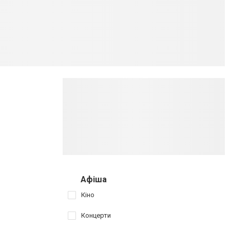
Афіша
Кіно
Концерти