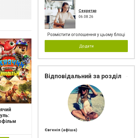
Секретар
06.08.26
Розмістити оголошення у цьому блоці
Додати
Відповідальний за розділ
ячий
уль:
офільм
Євгенія (афіша)