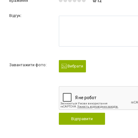
Враження
0/12
Відгук:
Завантажити фото:
Вибрати
Відправити