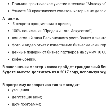
Примите практическое участие в технике "Молекула" 
Узнаете 30 практических советов, которые не дел
А также:
3 секрета процветания в кризис;
100% понимания: "Продажи - это Искусство!";
пошаговый план Бесконечного роста Ваших клиенто
фото и видео отчет с известными бизнесменами гор
ценные подарки от бизнес партнеров на сумму 10 00
кофе-брейки.
В завершении мастер-класса пройдет грандиозный Би
будете вместе достигать их в 2017 году, используя жу
В программу корпоратива так же входит:
угощения;
дегустация вина;
шоу-программа;