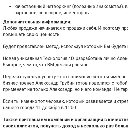
качественный нетворкинг (полезные знакомства), в
партнеров, спонсоров, инвесторов.
Дополнительная информация:
Любая продажа начинается с продажи себя. И поэтому пр
повышать свою ценность.
Будет представлен метод, используя который Вы будете
Новая уникальная Технология 4D, разработана лично Але
быстрее, чем то, что ВЫ делали раньше.
Первая ступень к успеху - это понимание чего ты именно 
бизнес-тренер Александр Трубин готов поделится с тобо
применяет не только Александр, но и его команда! Не те
Если ты именно тот человек, который развивается и стр
нашего города 11 декабря в 11:00.
Также приглашаем компании и организации в качеств
своих клиентов, получать доход в несколько раз боль