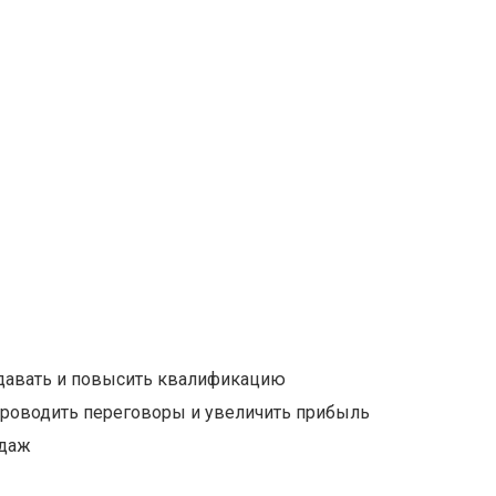
давать и повысить квалификацию
проводить переговоры и увеличить прибыль
одаж