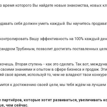
о время которого Вы найдете новые знакомства, новых кл
одавать себя должен уметь каждый. Вы научитесь продават
 контролировать Вашу эффективность на 100% каждый ден
ксандром Трубиным, позволит достигать поставленных целе
хочешь. Вторая ступень - как это сделать. Так вот, между
й своими знаниями и опытом в сфере бизнеса и продаж. Эти
ряй своё время, используй то, чем не владеют твои конкуре
емится к достижению своей цели, мы тебя ждём на лучшем
е партнёров, которые хотят
развиваться
, увеличивать 
ше, чем сейчас.