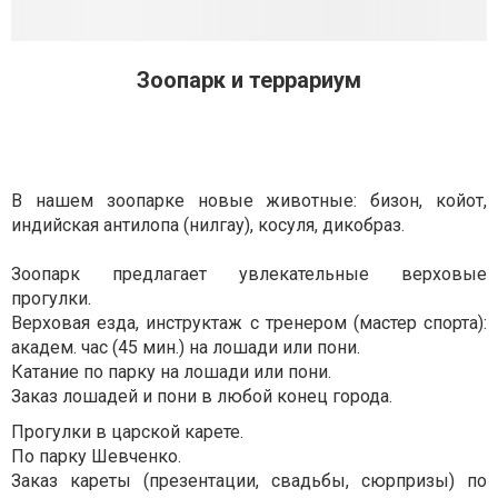
Зоопарк и террариум
В нашем зоопарке новые животные: бизон, койот,
индийская антилопа (нилгау), косуля, дикобраз.
Зоопарк предлагает увлекательные верховые
прогулки.
Верховая езда, инструктаж с тренером (мастер спорта):
академ. час (45 мин.) на лошади или пони.
Катание по парку на лошади или пони.
Заказ лошадей и пони в любой конец города.
Прогулки в царской карете.
По парку Шевченко.
Заказ кареты (презентации, свадьбы, сюрпризы) по