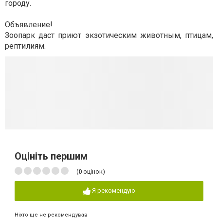
городу.
Объявление!
Зоопарк даст приют экзотическим животным, птицам,
рептилиям.
Оцініть першим
(
0
оцінок)
Я рекомендую
Ніхто ще не рекомендував