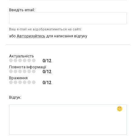
Введіть email:
Ваш e-mail не відображатиметься на сайті
або
Авторизуйтесь
для написання відгуку
Актуальність
0/12
Повнота інформації
0/12
Враження
0/12
Відгук: