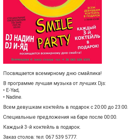
Посвящается всемирному дню смайлика!
В программе лучшая музыка от лучших Djs:
• E-Yad,
• Nadine.
Всем девушкам коктейль в подарок с 20:00 до 23:00.
Специальные предложения на баре после 00:00.
Каждый 3-й коктейль в подарок.
Заказ столов: тел: 067 539 5777.