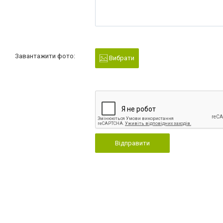
Завантажити фото:
Вибрати
Відправити