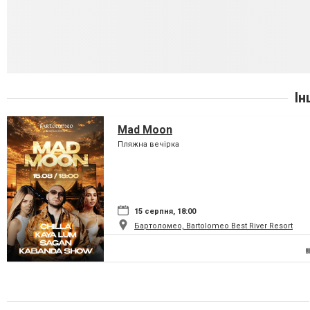
Ін
Mad Moon
Пляжна вечірка
15 серпня, 18:00
Бартоломео, Bartolomeo Best River Resort