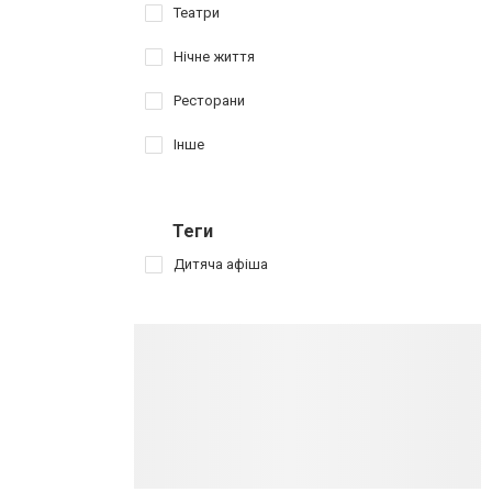
Театри
Нічне життя
Ресторани
Інше
Теги
Дитяча афіша