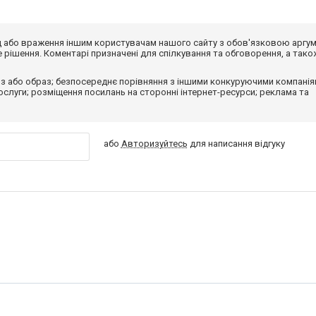
від або враження іншим користувачам нашого сайту з обов'язковою аргу
рішення. Коментарі призначені для спілкування та обговорення, а тако
з або образ; безпосереднє порівняння з іншими конкуруючими компанія
 послуги; розміщення посилань на сторонні інтернет-ресурси; реклама та
або
Авторизуйтесь
для написання відгуку