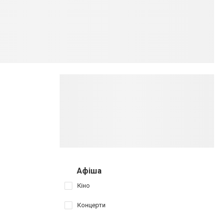
Афіша
Кіно
Концерти