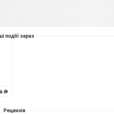
ші подіїї зараз
Рецензія