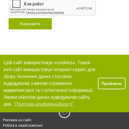
Відправити
Цей сайт використовує «cookies». Також
веб-сайт використовує інтернет-сервіс для
збору технічних даних стосовно
відвідувачів з метою отримання
Прийняти
маркетингової та статистичної інформації.
Умови обробки даних відвідувачів сайту
див.
"Політика конфіденційності"
Реклама на сайті
Робота в нашій компанії