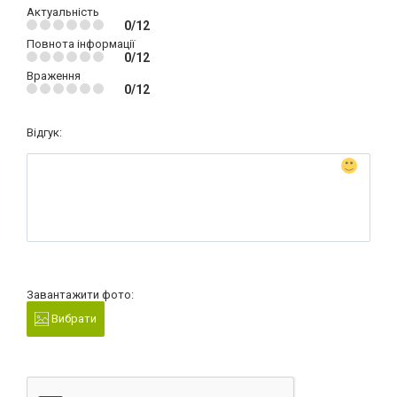
Актуальність
0/12
Повнота інформації
0/12
Враження
0/12
Відгук:
Завантажити фото:
Вибрати