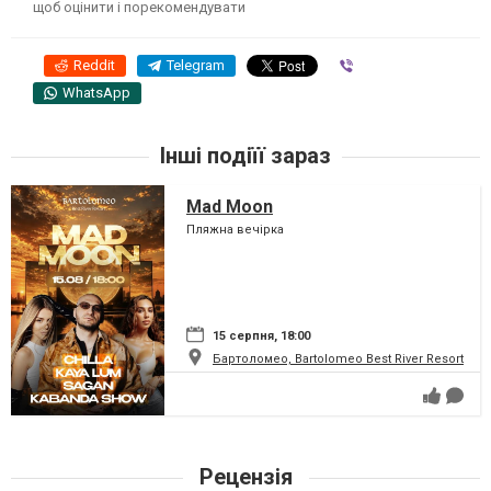
щоб оцінити і порекомендувати
Reddit
Telegram
Viber
WhatsApp
Інші подіїї зараз
Mad Moon
Пляжна вечірка
15 серпня, 18:00
Бартоломео, Bartolomeo Best River Resort
Рецензія