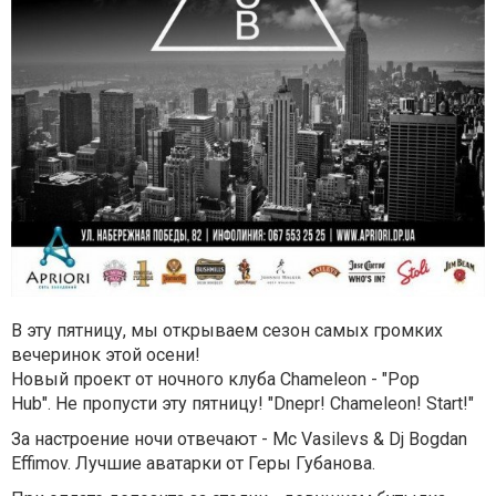
В эту пятницу, мы открываем сезон самых громких
вечеринок этой осени!
Новый проект от ночного клуба Chameleon - "Pop
Hub". Не пропусти эту пятницу! "Dnepr! Chameleon! Start!"
За настроение ночи отвечают - Mc Vasilevs & Dj Bogdan
Effimov. Лучшие аватарки от Геры Губанова.