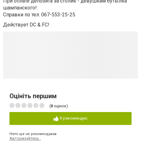
При оплате депозита за столик - девушкам бутылка
шампанского!
Справки по тел.
067-553-25-25.
Действует DC & FC!
Оцініть першим
(
0
оцінок)
Я рекомендую
Ніхто ще не рекомендував
Авторизуйтесь
,