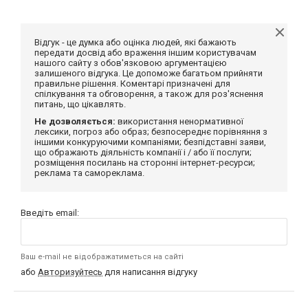
Відгук - це думка або оцінка людей, які бажають
передати досвід або враження іншим користувачам
нашого сайту з обов'язковою аргументацією
залишеного відгука. Це допоможе багатьом прийняти
правильне рішення. Коментарі призначені для
спілкування та обговорення, а також для роз'яснення
питань, що цікавлять.
Не дозволяється:
використання ненормативної
лексики, погроз або образ; безпосереднє порівняння з
іншими конкуруючими компаніями; безпідставні заяви,
що ображають діяльність компанії і / або її послуги;
розміщення посилань на сторонні інтернет-ресурси;
реклама та самореклама.
Введіть email:
Ваш e-mail не відображатиметься на сайті
або
Авторизуйтесь
для написання відгуку