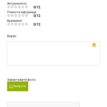
Актуальність
0/12
Повнота інформації
0/12
Враження
0/12
Відгук:
Завантажити фото:
Вибрати