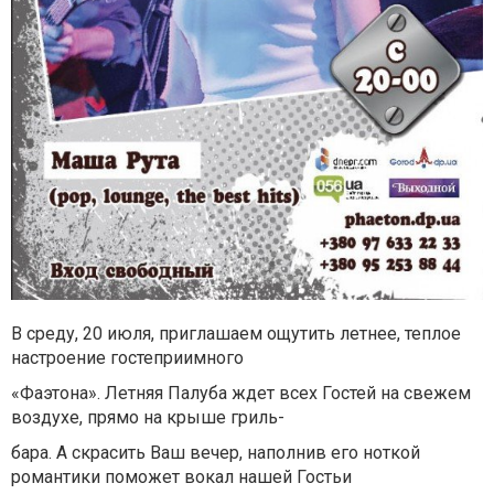
В среду, 20 июля, приглашаем ощутить летнее, теплое
настроение гостеприимного
«Фаэтона». Летняя Палуба ждет всех Гостей на свежем
воздухе, прямо на крыше гриль-
бара. А скрасить Ваш вечер, наполнив его ноткой
романтики поможет вокал нашей Гостьи