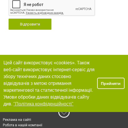
Відправити
Цей сайт використовує «cookies». Також
веб-сайт використовує інтернет-сервіс для
збору технічних даних стосовно
відвідувачів з метою отримання
Прийняти
маркетингової та статистичної інформації.
Умови обробки даних відвідувачів сайту
див.
"Політика конфіденційності"
Реклама на сайті
Робота в нашій компанії