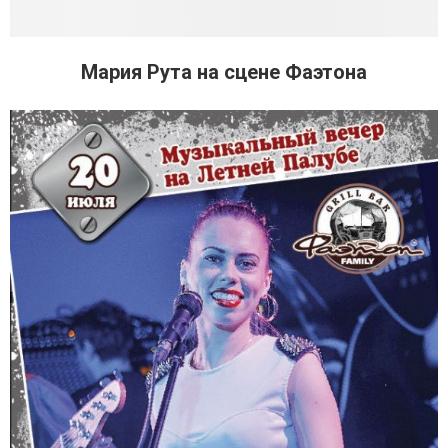
Мария Рута на сцене Фаэтона