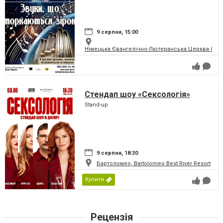
9 серпня, 15:00
Німецька Євангелічно-Лютеранська Церква Святої
Стендап шоу «Сексологія»
Stand-up
9 серпня, 18:30
Бартоломео, Bartolomeo Best River Resort
Купити
Рецензія