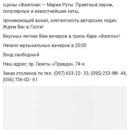
сцены «Фаэтона» — Марии Руты. Приятный лаунж,
популярные и известнейшие хиты,
проникающий вокал, элегантность авторских подач.
Ждем Вас в Гости!
Вкусных летних Вам вечеров в гриль-баре «Фаэтон»!
Начало музыкальных вечеров в 20:00
Вход свободный
Наш адрес: пр. Газеты «Правда», 74-а
Заказ столиков по тел.: (097) 633-22- 33, (095) 253-88- 44,
(056) 736-02- 61