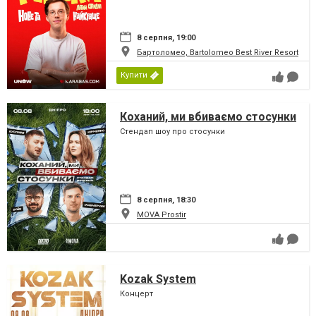
8 серпня, 19:00
Бартоломео, Bartolomeo Best River Resort
Купити
Коханий, ми вбиваємо стосунки
Стендап шоу про стосунки
8 серпня, 18:30
MOVA Рrostir
Kozak System
Концерт