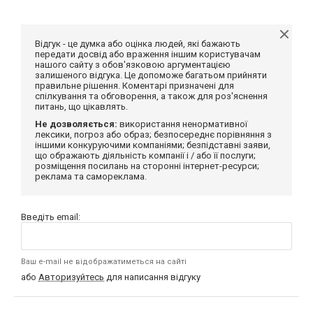
Відгук - це думка або оцінка людей, які бажають
передати досвід або враження іншим користувачам
нашого сайту з обов'язковою аргументацією
залишеного відгука. Це допоможе багатьом прийняти
правильне рішення. Коментарі призначені для
спілкування та обговорення, а також для роз'яснення
питань, що цікавлять.
Не дозволяється:
використання ненормативної
лексики, погроз або образ; безпосереднє порівняння з
іншими конкуруючими компаніями; безпідставні заяви,
що ображають діяльність компанії і / або її послуги;
розміщення посилань на сторонні інтернет-ресурси;
реклама та самореклама.
Введіть email:
Ваш e-mail не відображатиметься на сайті
або
Авторизуйтесь
для написання відгуку