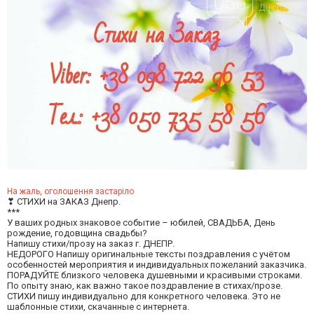
На жаль, оголошення застаріло
❣ СТИХИ на ЗАКАЗ Днепр.
***
У ваших родных знаковое событие – юбилей, CBАДЬБА, День
рождение, годовщина свадьбы?
Напишу стихи/прозу на заказ г. ДНЕПР.
НЕДОРОГО Напишу оригинальные тексты поздравления с учётом
особенностей мероприятия и индивидуальных пожеланий заказчика.
ПОРАДУЙТЕ близкого человека душевными и красивыми строками.
По опыту знаю, как важно такое поздравление в стихах/прозе.
СТИХИ пишу индивидуально для конкретного человека. Это не
шаблонные стихи, скачанные с интернета.