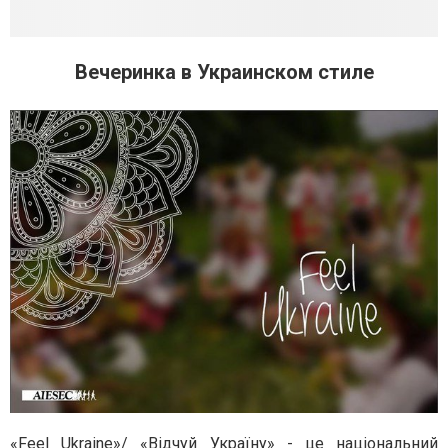
Вечеринка в Украинском стиле
«Feel Ukraine»/ «Відчуй Україну» - це національний