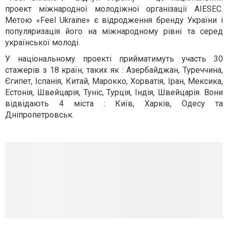
проект міжнародної молодіжної організації AIESEC.
Метою «Feel Ukraine» є відродження бренду України і
популяризація його на міжнародному рівні та серед
української молоді.
У національному проекті прийматимуть участь 30
стажерів з 18 країн, таких як : Азербайджан, Туреччина,
Єгипет, Іспанія, Китай, Марокко, Хорватія, Іран, Мексика,
Естонія, Швейцарія, Туніс, Турція, Індія, Швейцарія. Вони
відвідають 4 міста : Київ, Харків, Одесу та
Дніпропетровськ.