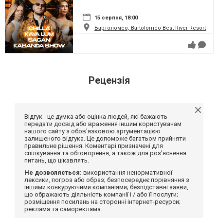
15 серпня, 18:00
Бартоломео, Bartolomeo Best River Resort
Рецензія
Відгук - це думка або оцінка людей, які бажають
передати досвід або враження іншим користувачам
нашого сайту з обов'язковою аргументацією
залишеного відгука. Це допоможе багатьом прийняти
правильне рішення. Коментарі призначені для
спілкування та обговорення, а також для роз'яснення
питань, що цікавлять.
Не дозволяється:
використання ненормативної
лексики, погроз або образ; безпосереднє порівняння з
іншими конкуруючими компаніями; безпідставні заяви,
що ображають діяльність компанії і / або її послуги;
розміщення посилань на сторонні інтернет-ресурси;
реклама та самореклама.