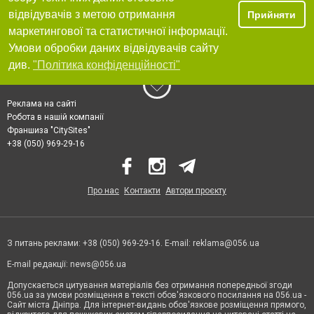
відвідувачів з метою отримання
Прийняти
маркетингової та статистичної інформації.
Умови обробки даних відвідувачів сайту
див.
"Політика конфіденційності"
Реклама на сайті
Робота в нашій компанії
Франшиза "CitySites"
+38 (050) 969-29-16
Про нас
Контакти
Автори проєкту
З питань реклами: +38 (050) 969-29-16. E-mail:
reklama@056.ua
E-mail редакції:
news@056.ua
Допускається цитування матеріалів без отримання попередньої згоди
056.ua за умови розміщення в тексті обов'язкового посилання на 056.ua -
Сайт міста Дніпра. Для інтернет-видань обов'язкове розміщення прямого,