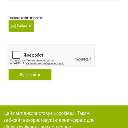
Завантажити фото:
Вибрати
Відправити
Цей сайт використовує «cookies». Також
веб-сайт використовує інтернет-сервіс для
збору технічних даних стосовно