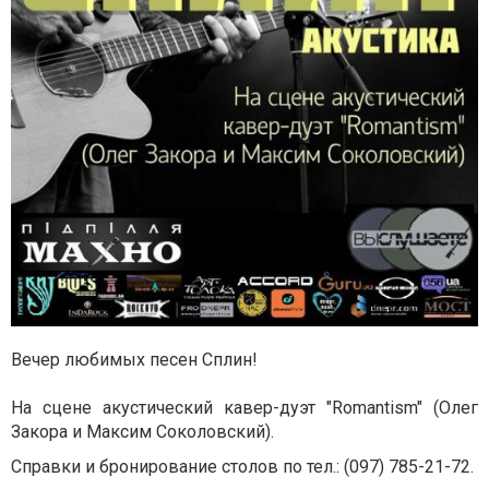
Вечер любимых песен Сплин!
На сцене акустический кавер-дуэт "Romantism" (Олег
Закора и Максим Соколовский).
Справки и бронирование столов по тел.: (097) 785-21-72.