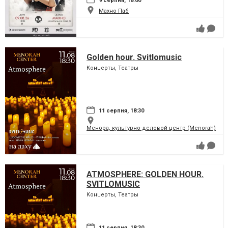
9 серпня, 18:00
Махно Паб
Golden hour. Svitlomusic
Концерты, Театры
11 серпня, 18:30
Менора, культурно-деловой центр (Menorah)
ATMOSPHERE: GOLDEN HOUR.
SVITLOMUSIC
Концерты, Театры
11 серпня, 18:30