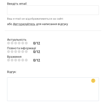
Введіть email:
Ваш e-mail не відображатиметься на сайті
або
Авторизуйтесь
для написання відгуку
Актуальність
0/12
Повнота інформації
0/12
Враження
0/12
Відгук: