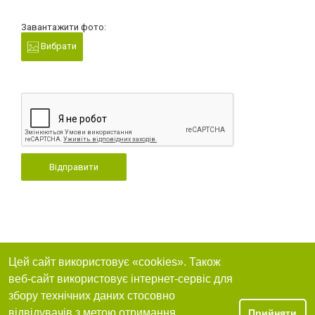
Завантажити фото:
Вибрати
Відправити
Цей сайт використовує «cookies». Також
веб-сайт використовує інтернет-сервіс для
збору технічних даних стосовно
відвідувачів з метою отримання
Прийняти