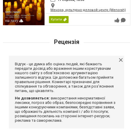
Менора, культурно-деловой центр (Menorah)
Купити
Рецензія
Відгук - це думка або оцінка людей, які бажають
передати досвід або враження іншим користувачам
нашого сайту з обов'язковою аргументацією
залишеного відгука. Це допоможе багатьом прийняти
правильне рішення. Коментарі призначені для
спілкування та обговорення, а також для роз'яснення
питань, що цікавлять.
Не дозволяється:
використання ненормативної
лексики, погроз або образ; безпосереднє порівняння з
іншими конкуруючими компаніями; безпідставні заяви,
що ображають діяльність компанії і / або її послуги;
розміщення посилань на сторонні інтернет-ресурси;
реклама та самореклама.