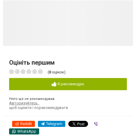
Оцініть першим
(
0
оцінок)
Я рекомендую
Ніхто ще не рекомендував
Авторизуйтесь
,
щоб оцінити і порекомендувати
Reddit
Telegram
Viber
WhatsApp