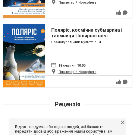
Планетарій Noosphere
Поляріс, космічна субмарина і
таємниця Полярної ночі
Повнокупольний мультфільм
18 серпня, 10:00
Планетарій Noosphere
Рецензія
Відгук - це думка або оцінка людей, які бажають
передати досвід або враження іншим користувачам