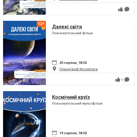
Далекі світи
Повнокупольний фільм
20 серпня, 18:30
Планетарій Noosphere
1
Космічний круїз
Повнокупольний мультфільм
19 серпня, 18:30