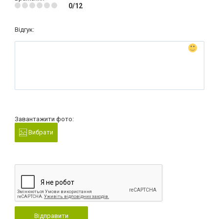
0/12
Відгук:
Завантажити фото:
Вибрати
Відправити