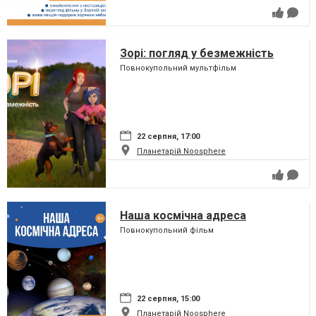
Зорі: погляд у безмежність
Повнокупольний мультфільм
22 серпня, 17:00
Планетарій Noosphere
Наша космічна адреса
Повнокупольний фільм
22 серпня, 15:00
Планетарій Noosphere