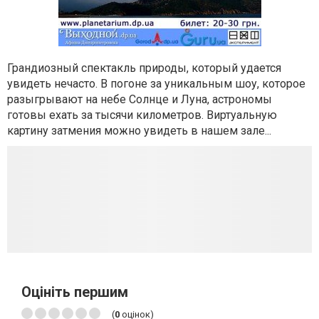
Грандиозный спектакль природы, который удается
увидеть нечасто. В погоне за уникальным шоу, которое
разыгрывают на небе Солнце и Луна, астрономы
готовы ехать за тысячи километров. Виртуальную
картину затмения можно увидеть в нашем зале...
Оцініть першим
(
0
оцінок)