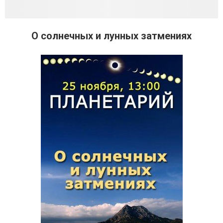
О солнечных и лунных затмениях