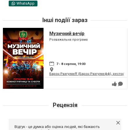
WhatsApp
Інші подіїї зараз
Музичний вечір
Розважальна програма
7 - 8 серпня, 19:00
Барон Разгуляєff (Барон Разгуляєфф), ресторан
Рецензія
Відгук - це думка або оцінка людей, які бажають