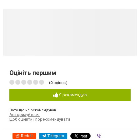
Оцініть першим
(
0
оцінок)
Я рекомендую
Ніхто ще не рекомендував
Авторизуйтесь
,
щоб оцінити і порекомендувати
Reddit
Telegram
Viber