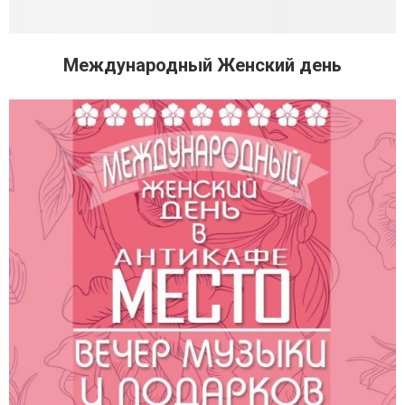
Международный Женский день