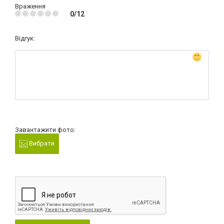
Враження
0/12
Відгук:
Завантажити фото:
Вибрати