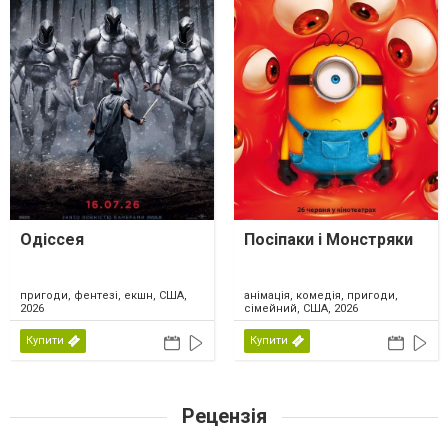
Одіссея
Посіпаки і Монстряки
пригоди, фентезі, екшн, США,
анімація, комедія, пригоди,
2026
сімейний, США, 2026
Купити
Купити
Рецензія