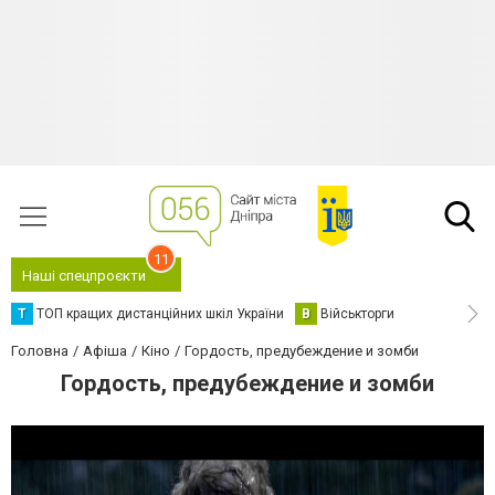
11
Наші спецпроєкти
Т
ТОП кращих дистанційних шкіл України
В
Військторги
Головна
Афіша
Кіно
Гордость, предубеждение и зомби
Гордость, предубеждение и зомби