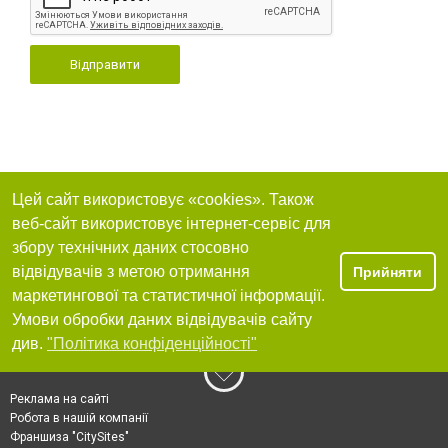
Відправити
Цей сайт використовує «cookies». Також
веб-сайт використовує інтернет-сервіс для
збору технічних даних стосовно
відвідувачів з метою отримання
Прийняти
маркетингової та статистичної інформації.
Умови обробки даних відвідувачів сайту
див.
"Політика конфіденційності"
Реклама на сайті
Робота в нашій компанії
Франшиза "CitySites"