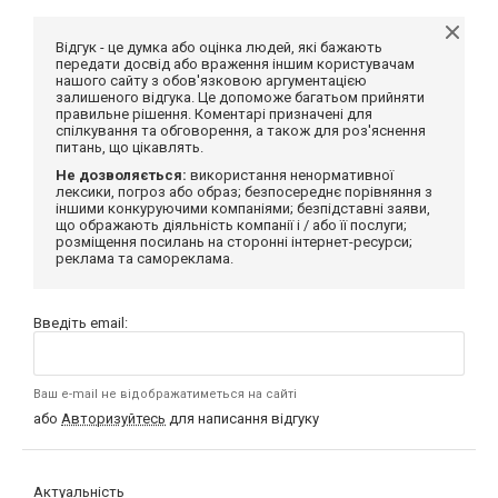
Відгук - це думка або оцінка людей, які бажають
передати досвід або враження іншим користувачам
нашого сайту з обов'язковою аргументацією
залишеного відгука. Це допоможе багатьом прийняти
правильне рішення. Коментарі призначені для
спілкування та обговорення, а також для роз'яснення
питань, що цікавлять.
Не дозволяється:
використання ненормативної
лексики, погроз або образ; безпосереднє порівняння з
іншими конкуруючими компаніями; безпідставні заяви,
що ображають діяльність компанії і / або її послуги;
розміщення посилань на сторонні інтернет-ресурси;
реклама та самореклама.
Введіть email:
Ваш e-mail не відображатиметься на сайті
або
Авторизуйтесь
для написання відгуку
Актуальність