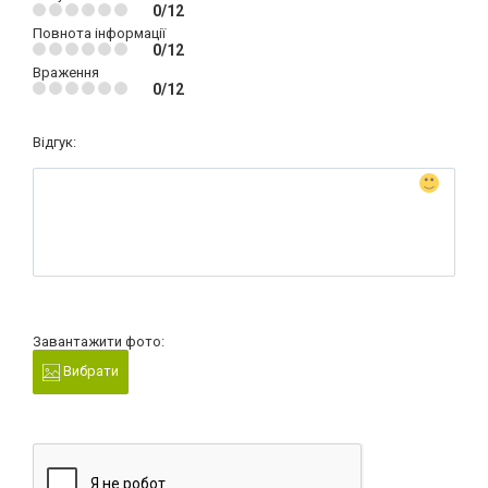
0/12
Повнота інформації
0/12
Враження
0/12
Відгук:
Завантажити фото:
Вибрати