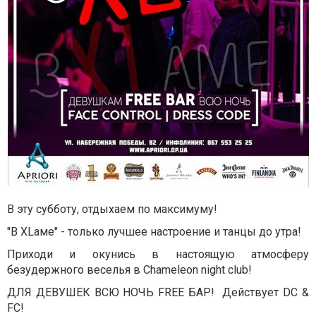
В эту субботу, отдыхаем по максимуму!
"В XLаме" - только лучшее настроение и танцы до утра!
Приходи и окунись в настоящую атмосферу
безудержного веселья в Chameleon night club!
ДЛЯ ДЕВУШЕК ВСЮ НОЧЬ FREE БАР! Действует DC &
FC!