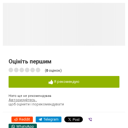
Оцініть першим
(
0
оцінок)
Я рекомендую
Ніхто ще не рекомендував
Авторизуйтесь
,
щоб оцінити і порекомендувати
Reddit
Telegram
Viber
WhatsApp