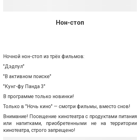
Нон-стоп
Ночной нон-стоп из трёх фильмов:
"Дэдпул"
"В активном поиске"
"Кунг-фу Панда 3"
В программе только новинки!
Только в "Ночь кино" — смотри фильмы, вместо снов!
Внимание! Посещение кинотеатра с продуктами питания
или напитками, приобретенными не на территории
кинотеатра, строго запрещено!