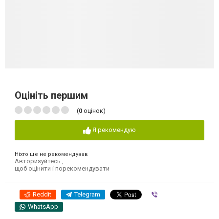
Оцініть першим
(
0
оцінок)
Я рекомендую
Ніхто ще не рекомендував
Авторизуйтесь
,
щоб оцінити і порекомендувати
Reddit
Telegram
Viber
WhatsApp