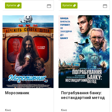
Купити
Купити
Морозивник
Пограбування банку:
нестандартний метод
Кіно
Кіно