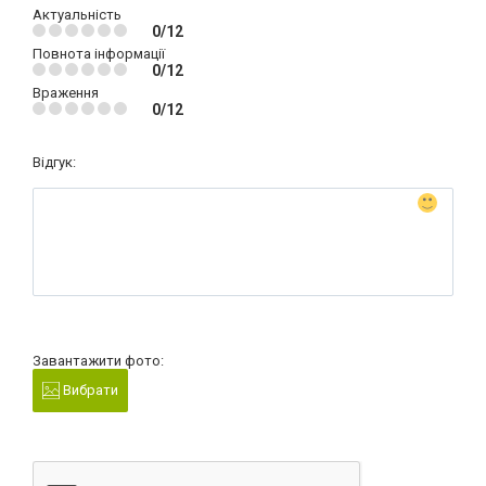
Актуальність
0/12
Повнота інформації
0/12
Враження
0/12
Відгук:
Завантажити фото:
Вибрати