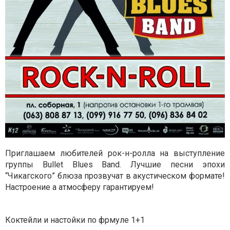
Приглашаем любителей рок-н-ролла на выступление
группы Bullet Blues Band. Лучшие песни эпохи
“Чикагского” блюза прозвучат в акустическом формате!
Настроение а атмосферу гарантируем!
Коктейли и настойки по фрмуле 1+1