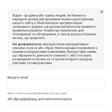
Відгук - це думка або оцінка людей, які бажають
передати досвід або враження іншим користувачам
нашого сайту з обов'язковою аргументацією
залишеного відгука. Це допоможе багатьом прийняти
правильне рішення. Коментарі призначені для
спілкування та обговорення, а також для роз'яснення
питань, що цікавлять.
Не дозволяється:
використання ненормативної
лексики, погроз або образ; безпосереднє порівняння з
іншими конкуруючими компаніями; безпідставні заяви,
що ображають діяльність компанії і / або її послуги;
розміщення посилань на сторонні інтернет-ресурси;
реклама та самореклама.
Введіть email:
Ваш e-mail не відображатиметься на сайті
або
Авторизуйтесь
для написання відгуку