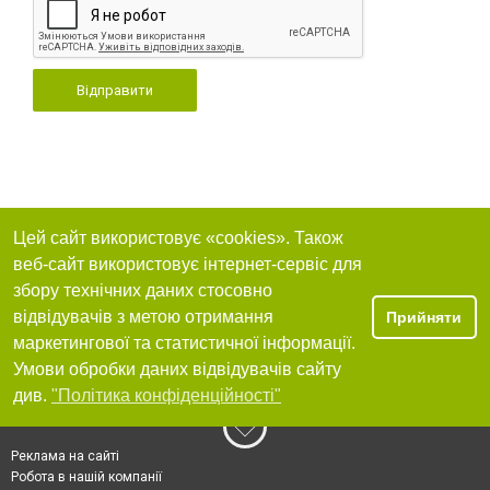
Відправити
Цей сайт використовує «cookies». Також
веб-сайт використовує інтернет-сервіс для
збору технічних даних стосовно
відвідувачів з метою отримання
Прийняти
маркетингової та статистичної інформації.
Умови обробки даних відвідувачів сайту
див.
"Політика конфіденційності"
Реклама на сайті
Робота в нашій компанії