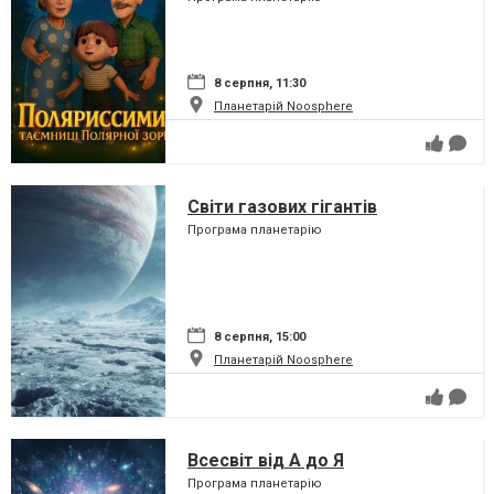
8 серпня, 11:30
Планетарій Noosphere
Світи газових гігантів
Програма планетарію
8 серпня, 15:00
Планетарій Noosphere
Всесвіт від А до Я
Програма планетарію