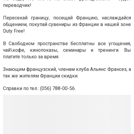
переводчик!
Пересекай границу, посещай Францию, наслаждайся
общением, покупай сувениры из Франции в нашей зоне
Duty Free!
В Свободном пространстве бесплатны все угощения,
чай\кофе, кинопоказы, семинары и тренинги. Вы
платите только за время.
Знающим французский, членам клуба Альянс Франсез, а
так же жителям Франции скидки.
Справки по тел.: (056) 788-00-56.