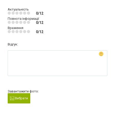
Актуальність
0/12
Повнота інформації
0/12
Враження
0/12
Відгук:
Завантажити фото:
Вибрати