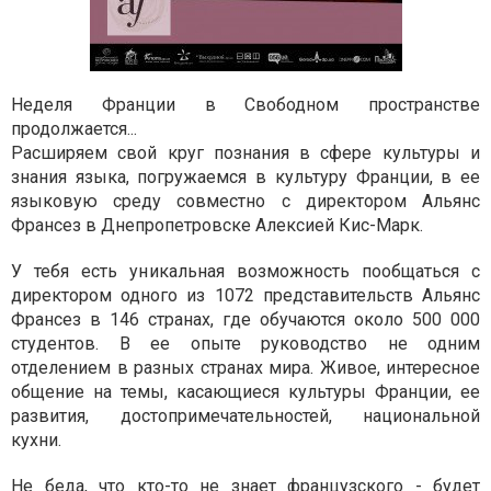
Неделя Франции в Свободном пространстве
продолжается...
Расширяем свой круг познания в сфере культуры и
знания языка, погружаемся в культуру Франции, в ее
языковую среду совместно с директором Альянс
Франсез в Днепропетровске Алексией Кис-Марк.
У тебя есть уникальная возможность пообщаться с
директором одного из 1072 представительств Альянс
Франсез в 146 странах, где обучаются около 500 000
студентов. В ее опыте руководство не одним
отделением в разных странах мира. Живое, интересное
общение на темы, касающиеся культуры Франции, ее
развития, достопримечательностей, национальной
кухни.
Не беда, что кто-то не знает французского - будет