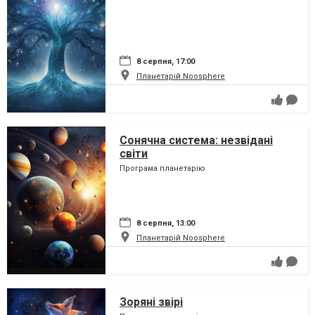
8 серпня, 17:00
Планетарій Noosphere
Сонячна система: незвідані
світи
Програма планетарію
8 серпня, 13:00
Планетарій Noosphere
Зоряні звірі