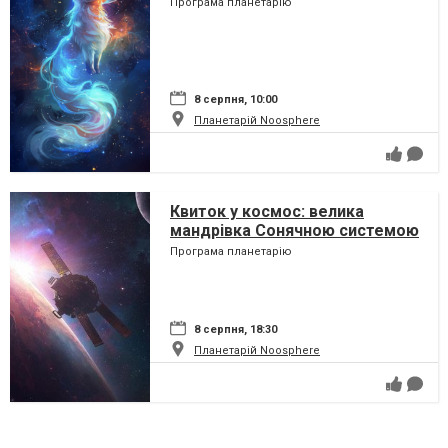
Програма планетарію
8 серпня, 10:00
Планетарій Noosphere
Квиток у космос: велика
мандрівка Сонячною системою
Програма планетарію
8 серпня, 18:30
Планетарій Noosphere