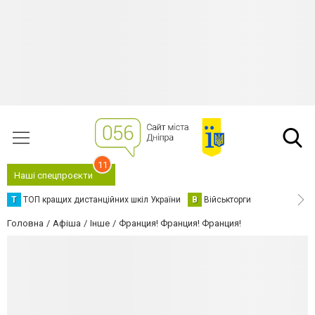
11
Наші спецпроєкти
Т
ТОП кращих дистанційних шкіл України
В
Військторги
Головна
Афіша
Інше
Франция! Франция! Франция!