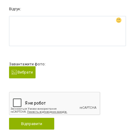
Відгук:
Завантажити фото:
Вибрати
Відправити