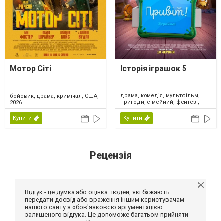
Мотор Сіті
Історія іграшок 5
драма, комедія, мультфільм,
бойовик, драма, кримінал, США,
пригоди, сімейний, фентезі,
2026
США, 2026
Купити
Купити
Рецензія
Відгук - це думка або оцінка людей, які бажають
передати досвід або враження іншим користувачам
нашого сайту з обов'язковою аргументацією
залишеного відгука. Це допоможе багатьом прийняти