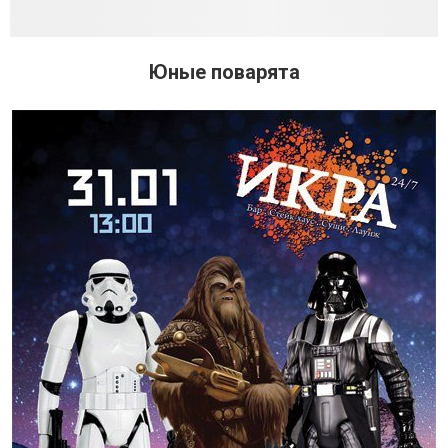
Юные поварята