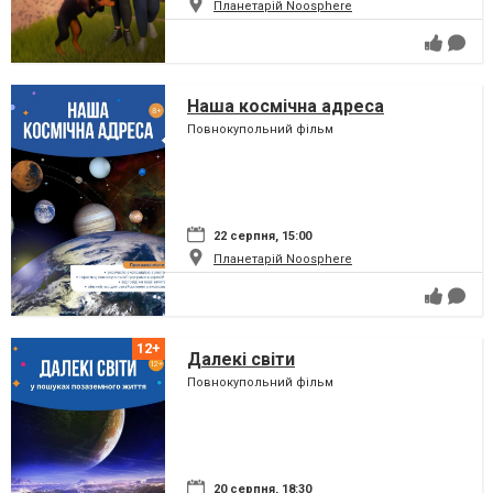
Планетарій Noosphere
Наша космічна адреса
Повнокупольний фільм
22 серпня, 15:00
Планетарій Noosphere
Далекі світи
Повнокупольний фільм
20 серпня, 18:30