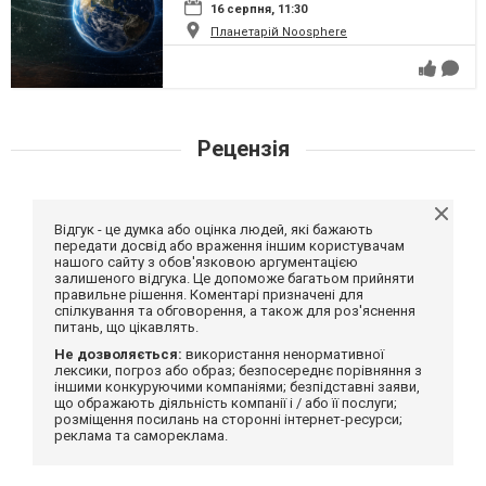
16 серпня, 11:30
Планетарій Noosphere
Рецензія
Відгук - це думка або оцінка людей, які бажають
передати досвід або враження іншим користувачам
нашого сайту з обов'язковою аргументацією
залишеного відгука. Це допоможе багатьом прийняти
правильне рішення. Коментарі призначені для
спілкування та обговорення, а також для роз'яснення
питань, що цікавлять.
Не дозволяється:
використання ненормативної
лексики, погроз або образ; безпосереднє порівняння з
іншими конкуруючими компаніями; безпідставні заяви,
що ображають діяльність компанії і / або її послуги;
розміщення посилань на сторонні інтернет-ресурси;
реклама та самореклама.