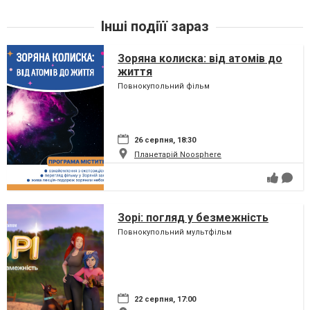
Інші подіїї зараз
Зоряна колиска: від атомів до
життя
Повнокупольний фільм
26 серпня, 18:30
Планетарій Noosphere
Зорі: погляд у безмежність
Повнокупольний мультфільм
22 серпня, 17:00