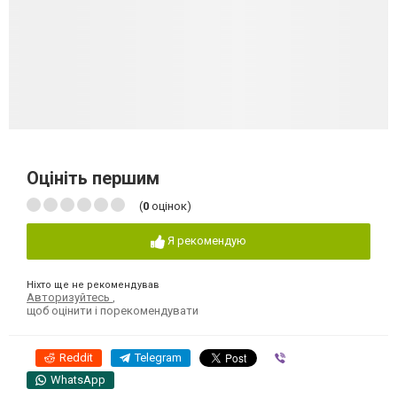
Оцініть першим
(
0
оцінок)
Я рекомендую
Ніхто ще не рекомендував
Авторизуйтесь
,
щоб оцінити і порекомендувати
Reddit
Telegram
Viber
WhatsApp