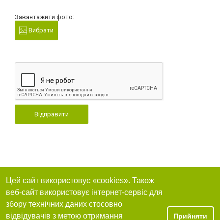
Завантажити фото:
Вибрати
Відправити
Цей сайт використовує «cookies». Також
веб-сайт використовує інтернет-сервіс для
збору технічних даних стосовно
відвідувачів з метою отримання
Прийняти