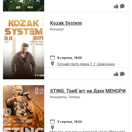
Kozak System
Концерт
8 серпня, 18:00
Летний театр парка Т. Г. Шевченко
STING. Триб`ют на Даху МЕНОРИ
Концерты, Театры
9 серпня, 18:30
Менора, культурно-деловой центр (Menorah)