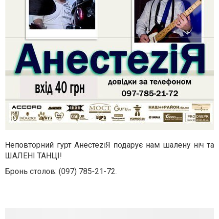
Неповторний гурт АнестеzіЯ подарує нам шалену ніч та
ШАЛЕНІ ТАНЦІ!
Бронь столов: (097) 785-21-72.