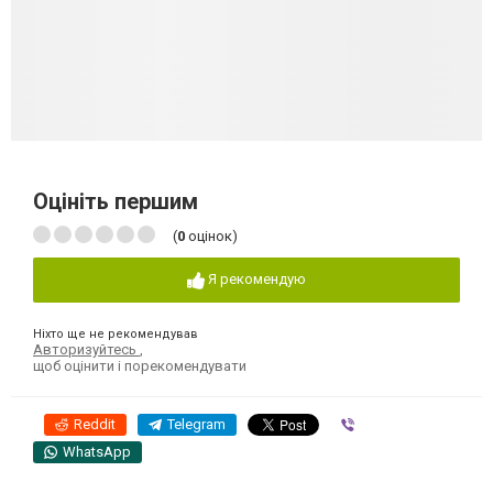
Оцініть першим
(
0
оцінок)
Я рекомендую
Ніхто ще не рекомендував
Авторизуйтесь
,
щоб оцінити і порекомендувати
Reddit
Telegram
Viber
WhatsApp