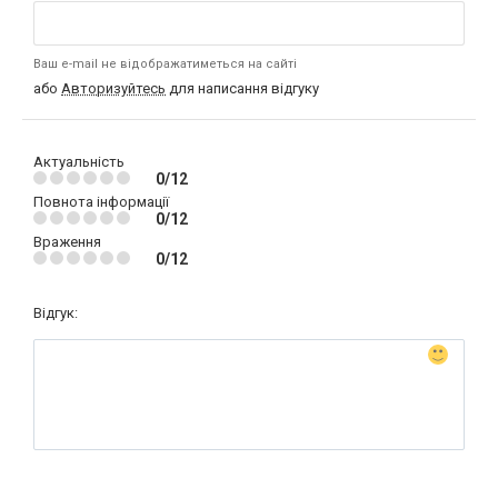
Ваш e-mail не відображатиметься на сайті
або
Авторизуйтесь
для написання відгуку
Актуальність
0/12
Повнота інформації
0/12
Враження
0/12
Відгук: