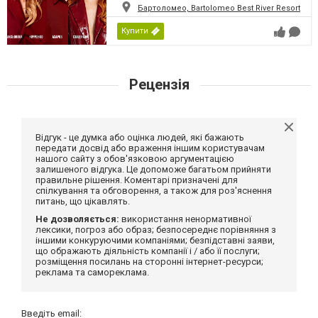
Бартоломео, Bartolomeo Best River Resort
Купити
Рецензія
Відгук - це думка або оцінка людей, які бажають
передати досвід або враження іншим користувачам
нашого сайту з обов'язковою аргументацією
залишеного відгука. Це допоможе багатьом прийняти
правильне рішення. Коментарі призначені для
спілкування та обговорення, а також для роз'яснення
питань, що цікавлять.
Не дозволяється:
використання ненормативної
лексики, погроз або образ; безпосереднє порівняння з
іншими конкуруючими компаніями; безпідставні заяви,
що ображають діяльність компанії і / або її послуги;
розміщення посилань на сторонні інтернет-ресурси;
реклама та самореклама.
Введіть email: