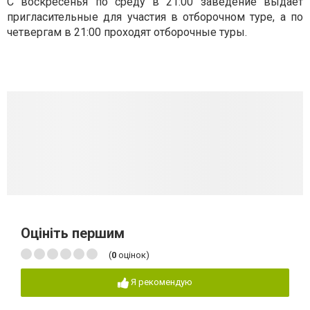
С воскресенья по среду в 21:00 заведение выдаёт
пригласительные для участия в отборочном туре, а по
четвергам в 21:00 проходят отборочные туры.
Оцініть першим
(
0
оцінок)
Я рекомендую