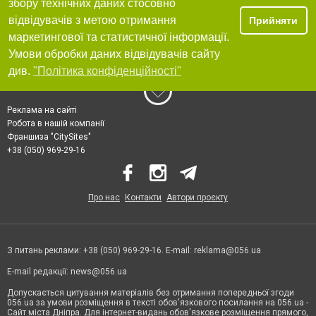
збору технічних даних стосовно
відвідувачів з метою отримання
Прийняти
маркетингової та статистичної інформації.
Умови обробки даних відвідувачів сайту
див.
"Політика конфіденційності"
Реклама на сайті
Робота в нашій компанії
Франшиза "CitySites"
+38 (050) 969-29-16
Про нас
Контакти
Автори проєкту
З питань реклами: +38 (050) 969-29-16. E-mail:
reklama@056.ua
E-mail редакції:
news@056.ua
Допускається цитування матеріалів без отримання попередньої згоди
056.ua за умови розміщення в тексті обов'язкового посилання на 056.ua -
Сайт міста Дніпра. Для інтернет-видань обов'язкове розміщення прямого,