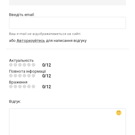
Введіть email:
Ваш e-mail не відображатиметься на сайті
або
Авторизуйтесь
для написання відгуку
Актуальність
0/12
Повнота інформації
0/12
Враження
0/12
Відгук: