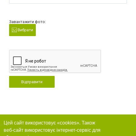
Завантажити фото:
Вибрати
Відправити
Цей сайт використовує «cookies». Також
веб-сайт використовує інтернет-сервіс для