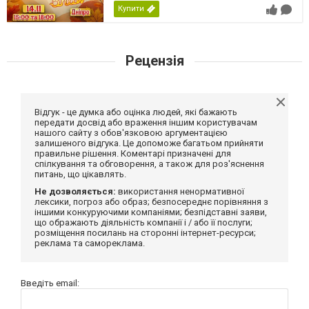
Купити
Рецензія
Відгук - це думка або оцінка людей, які бажають
передати досвід або враження іншим користувачам
нашого сайту з обов'язковою аргументацією
залишеного відгука. Це допоможе багатьом прийняти
правильне рішення. Коментарі призначені для
спілкування та обговорення, а також для роз'яснення
питань, що цікавлять.
Не дозволяється:
використання ненормативної
лексики, погроз або образ; безпосереднє порівняння з
іншими конкуруючими компаніями; безпідставні заяви,
що ображають діяльність компанії і / або її послуги;
розміщення посилань на сторонні інтернет-ресурси;
реклама та самореклама.
Введіть email: