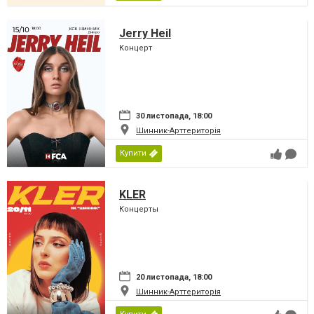
Jerry Heil
Концерт
30 листопада, 18:00
Шинник-Арттериторія
Купити
KLER
Концерты
20 листопада, 18:00
Шинник-Арттериторія