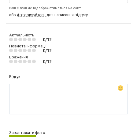
Ваш e-mail не відображатиметься на сайті
або
Авторизуйтесь
для написання відгуку
Актуальність
0/12
Повнота інформації
0/12
Враження
0/12
Відгук:
Завантажити фото: