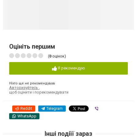
Оцініть першим
(
0
оцінок)
Я рекомендую
Ніхто ще не рекомендував
Авторизуйтесь
,
щоб оцінити і порекомендувати
Reddit
Telegram
Viber
WhatsApp
Інші подіїї зараз