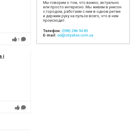
Мы говорим о том, что важно, актуально
или просто интересно. Мы живем в унисон
с городом, работаем с ним в одном ритме
и держим руку на пульсе всего, что в нем
происходит.
Телефон:
(098) 286 94 85
E-mail:
ed@citysites.com.ua
1
 і