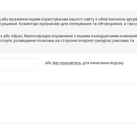
від або враження іншим користувачам нашого сайту з обов'язковою аргу
рішення. Коментарі призначені для спілкування та обговорення, а тако
з або образ; безпосереднє порівняння з іншими конкуруючими компанія
 послуги; розміщення посилань на сторонні інтернет-ресурси; реклама та
або
Авторизуйтесь
для написання відгуку