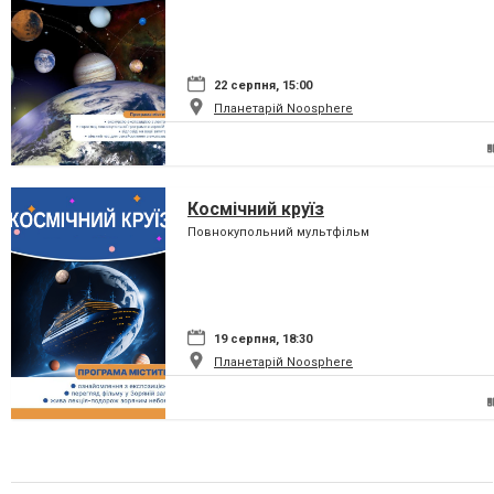
22 серпня, 15:00
Планетарій Noosphere
Космічний круїз
Повнокупольний мультфільм
19 серпня, 18:30
Планетарій Noosphere