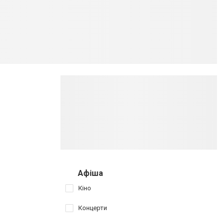
Афіша
Кіно
Концерти