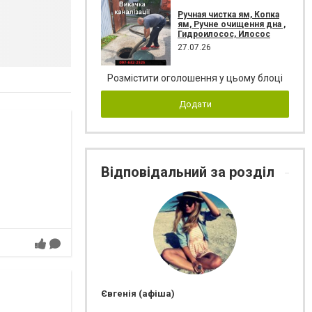
Ручная чистка ям, Копка
ям, Ручне очищення дна ,
Гидроилосос, Илосос
27.07.26
Розмістити оголошення у цьому блоці
Додати
Відповідальний за розділ
Євгенія (афіша)