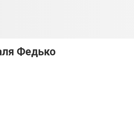
аля Федько