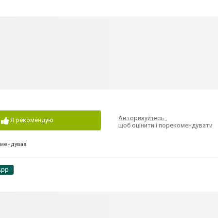
Авторизуйтесь
,
Я рекомендую
щоб оцінити і порекомендувати
омендував
App