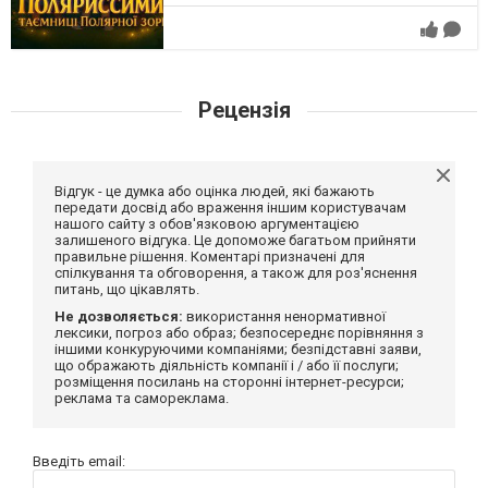
Рецензія
Відгук - це думка або оцінка людей, які бажають
передати досвід або враження іншим користувачам
нашого сайту з обов'язковою аргументацією
залишеного відгука. Це допоможе багатьом прийняти
правильне рішення. Коментарі призначені для
спілкування та обговорення, а також для роз'яснення
питань, що цікавлять.
Не дозволяється:
використання ненормативної
лексики, погроз або образ; безпосереднє порівняння з
іншими конкуруючими компаніями; безпідставні заяви,
що ображають діяльність компанії і / або її послуги;
розміщення посилань на сторонні інтернет-ресурси;
реклама та самореклама.
Введіть email: