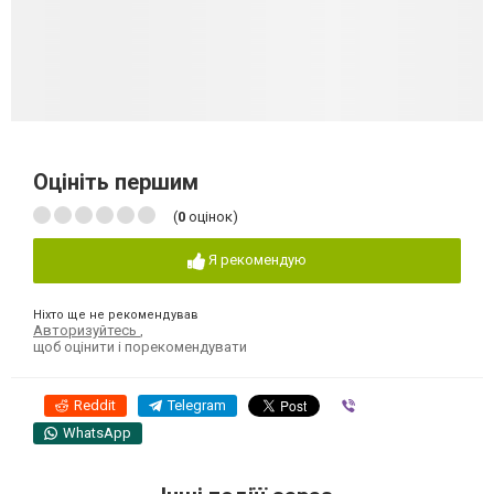
Оцініть першим
(
0
оцінок)
Я рекомендую
Ніхто ще не рекомендував
Авторизуйтесь
,
щоб оцінити і порекомендувати
Reddit
Telegram
Viber
WhatsApp