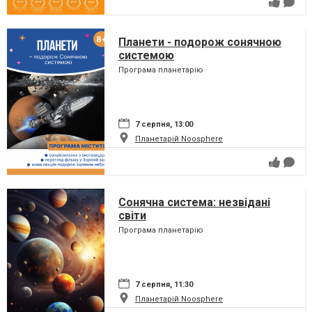
Планети - подорож сонячною
системою
Програма планетарію
7 серпня, 13:00
Планетарій Noosphere
Сонячна система: незвідані
світи
Програма планетарію
7 серпня, 11:30
Планетарій Noosphere