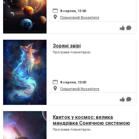
8 серпня, 13:00
Планетарій Noosphere
Зоряні звірі
Програма планетарію
8 серпня, 10:00
Планетарій Noosphere
Квиток у космос: велика
мандрівка Сонячною системою
Програма планетарію