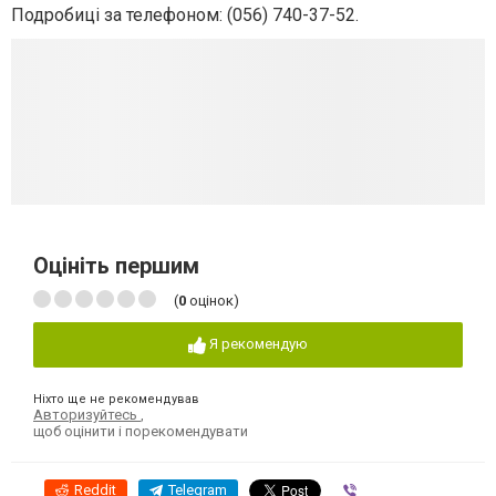
Подробиці за телефоном: (056) 740-37-52.
Оцініть першим
(
0
оцінок)
Я рекомендую
Ніхто ще не рекомендував
Авторизуйтесь
,
щоб оцінити і порекомендувати
Reddit
Telegram
Viber