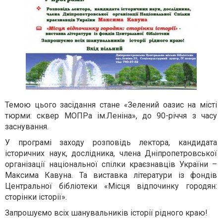
Темою цього засідання стане «Зелений оазис на місті
тюрми: сквер МОПРа ім.Леніна», до 90-річчя з часу
заснування.
У програмі заходу розповідь лектора, кандидата
історичних наук, дослідника, члена Дніпропетровської
організації національної спілки краєзнавців України –
Максима Кавуна. Та виставка літератури із фондів
Центральної бібліотеки «Місця відпочинку городян:
сторінки історії».
Запрошуємо всіх шанувальників історії рідного краю!