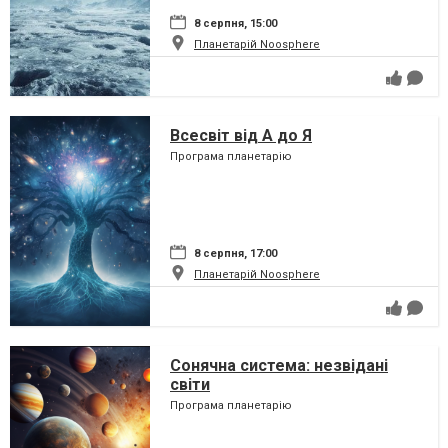
8 серпня, 15:00
Планетарій Noosphere
Всесвіт від А до Я
Програма планетарію
8 серпня, 17:00
Планетарій Noosphere
Сонячна система: незвідані
світи
Програма планетарію