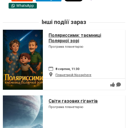
WhatsApp
Інші подіїї зараз
Поляриссими: таємниці
Полярної зорі
Програма планетарію
8 серпня, 11:30
Планетарій Noosphere
Світи газових гігантів
Програма планетарію