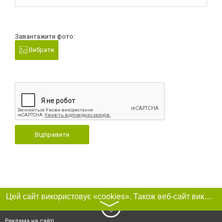
Завантажити фото:
Вибрати
Відправити
Цей сайт використовує «cookies». Також веб-сайт використовує інтернет-сервіс для збору технічних даних стосовно відвідувачів з метою отримання маркетингової та статистичної інформації. Умови обробки даних відвідувачів сайту див.
〉
Реклама на сайті