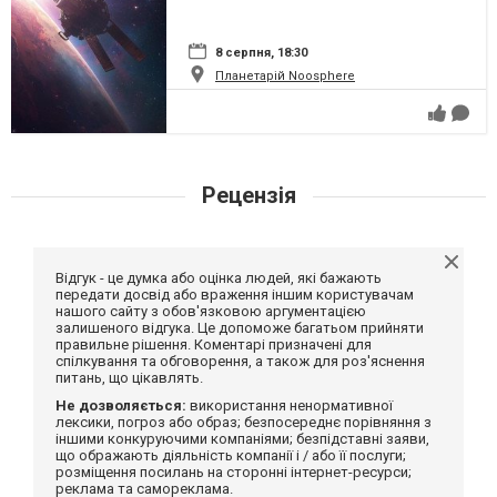
8 серпня, 18:30
Планетарій Noosphere
Рецензія
Відгук - це думка або оцінка людей, які бажають
передати досвід або враження іншим користувачам
нашого сайту з обов'язковою аргументацією
залишеного відгука. Це допоможе багатьом прийняти
правильне рішення. Коментарі призначені для
спілкування та обговорення, а також для роз'яснення
питань, що цікавлять.
Не дозволяється:
використання ненормативної
лексики, погроз або образ; безпосереднє порівняння з
іншими конкуруючими компаніями; безпідставні заяви,
що ображають діяльність компанії і / або її послуги;
розміщення посилань на сторонні інтернет-ресурси;
реклама та самореклама.