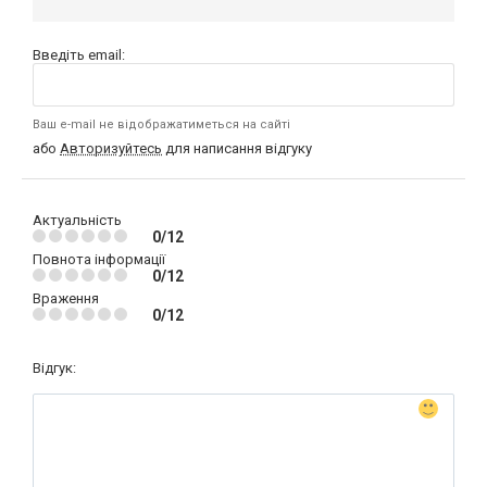
Введіть email:
Ваш e-mail не відображатиметься на сайті
або
Авторизуйтесь
для написання відгуку
Актуальність
0/12
Повнота інформації
0/12
Враження
0/12
Відгук: