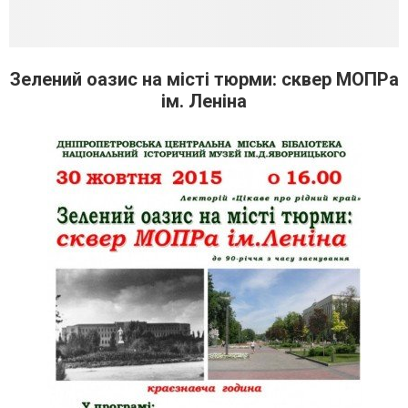
Зелений оазис на місті тюрми: сквер МОПРа
ім. Леніна