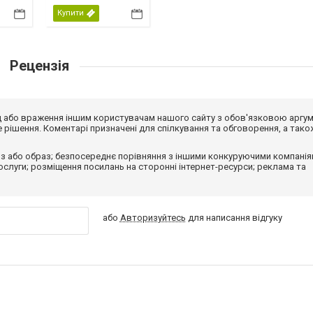
Купити
Рецензія
від або враження іншим користувачам нашого сайту з обов'язковою аргу
рішення. Коментарі призначені для спілкування та обговорення, а тако
з або образ; безпосереднє порівняння з іншими конкуруючими компанія
 послуги; розміщення посилань на сторонні інтернет-ресурси; реклама та
або
Авторизуйтесь
для написання відгуку