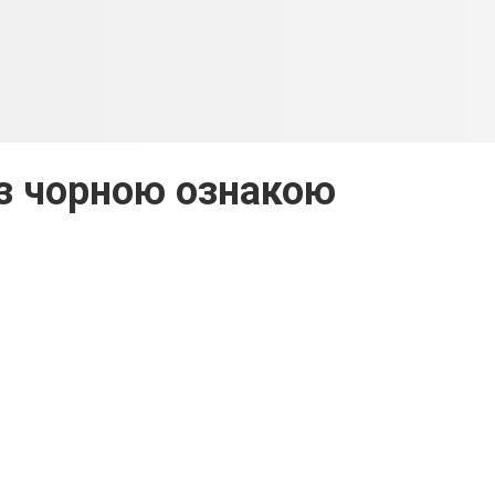
 з чорною ознакою