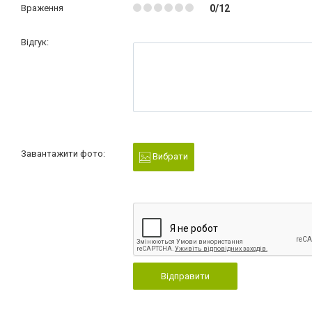
Враження
0/12
Відгук:
Завантажити фото:
Вибрати
Відправити