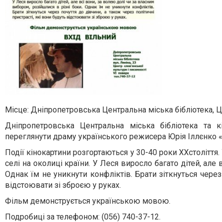
Місце: Дніпропетровська Центральна міська бібліотека, Це
Дніпропетровська Центральна міська бібліотека та 
переглянути драму українського режисера Юрія Іллєнко «
Події кінокартини розгортаються у 30-40 роки XXстоліття
селі на околиці країни. У Леся виросло багато дітей, але
Однак їм не уникнути конфліктів. Брати зіткнуться через 
відстоювати зі зброєю у руках.
Фільм демонструється українською мовою.
Подробиці за телефоном: (056) 740-37-12.