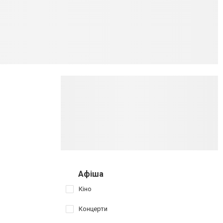
Афіша
Кіно
Концерти