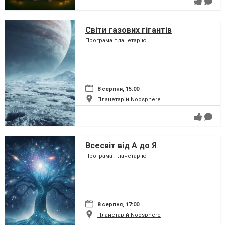
Світи газових гігантів
Програма планетарію
8 серпня, 15:00
Планетарій Noosphere
Всесвіт від А до Я
Програма планетарію
8 серпня, 17:00
Планетарій Noosphere