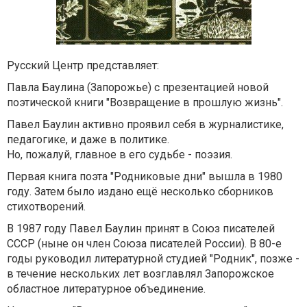
Русский Центр представляет:
Павла Баулина (Запорожье) с презентацией новой
поэтической книги "Возвращение в прошлую жизнь".
Павел Баулин активно проявил себя в журналистике,
педагогике, и даже в политике.
Но, пожалуй, главное в его судьбе - поэзия.
Первая книга поэта "Родниковые дни" вышла в 1980
году. Затем было издано ещё несколько сборников
стихотворений.
В 1987 году Павел Баулин принят в Союз писателей
СССР (ныне он член Союза писателей России). В 80-е
годы руководил литературной студией "Родник", позже -
в течение нескольких лет возглавлял Запорожское
областное литературное объединение.