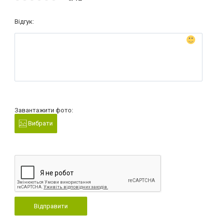
Відгук:
Завантажити фото:
Вибрати
Відправити