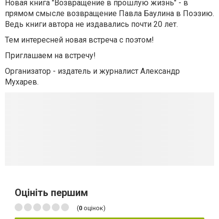
Новая книга "Возвращение в прошлую жизнь" - в
прямом смысле возвращение Павла Баулина в Поэзию.
Ведь книги автора не издавались почти 20 лет.
Тем интересней новая встреча с поэтом!
Приглашаем на встречу!
Организатор - издатель и журналист Александр
Мухарев.
Оцініть першим
(
0
оцінок)