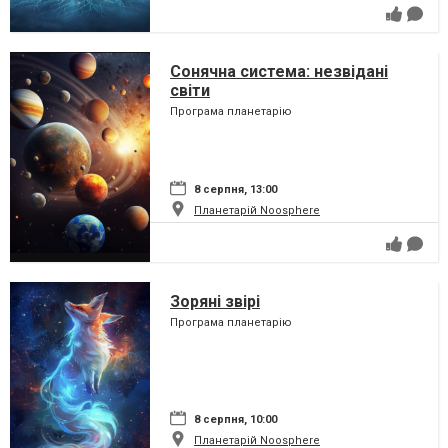
Сонячна система: незвідані
світи
Програма планетарію
8 серпня, 13:00
Планетарій Noosphere
Зоряні звірі
Програма планетарію
8 серпня, 10:00
Планетарій Noosphere