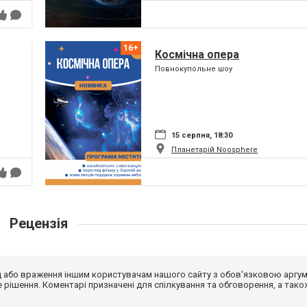
Космічна опера
Повнокупольне шоу
15 серпня, 18:30
Планетарій Noosphere
Рецензія
від або враження іншим користувачам нашого сайту з обов'язковою аргу
рішення. Коментарі призначені для спілкування та обговорення, а тако