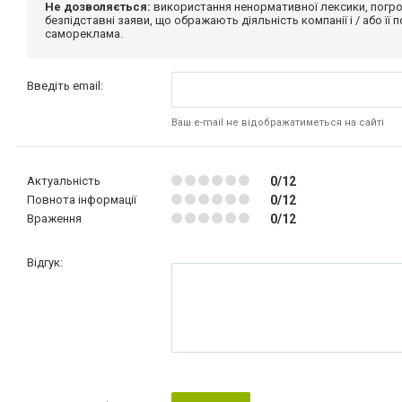
Не дозволяється:
використання ненормативної лексики, погро
безпідставні заяви, що ображають діяльність компанії і / або її
самореклама.
Введіть email:
Ваш e-mail не відображатиметься на сайті
Актуальність
0/12
Повнота інформації
0/12
Враження
0/12
Відгук: