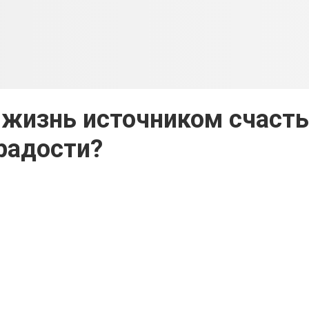
 жизнь источником счасть
радости?