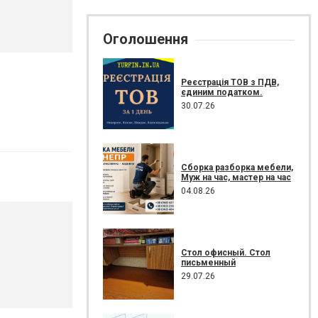
Оголошення
Реєстрація ТОВ з ПДВ,
єдиним податком.
30.07.26
Сборка разборка мебели,
Муж на час, мастер на час
04.08.26
Стол офисный. Стол
письменный
29.07.26