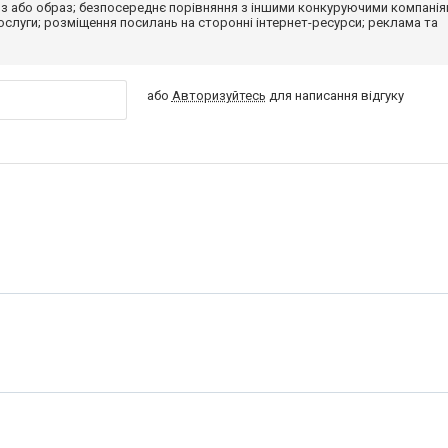
з або образ; безпосереднє порівняння з іншими конкуруючими компанія
 послуги; розміщення посилань на сторонні інтернет-ресурси; реклама та
або
Авторизуйтесь
для написання відгуку