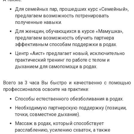
Для семейных пар, прошедших курс «Семейный»,
предлагаем возможность потренировать
полученные навыки.
Для женщин, обучающихся в курсе «Мамушка»,
предлагаем возможность обучить партнера
эффективным способам поддержки в родах.
Центр «Аист» предлагает новый, исключительно
практический тренинг по работе с телом и
дыханием для самопомощи в родах.
Всего за 3 часа Вы быстро и качественно с помощью
профессионалов освоите на практике:
Способы естественного обезболивания в родах.
Необходимую партнерскую поддержку (позиции,
точки, совместное дыхание).
Массаж в родах, который способствует
расслаблению, усилению схваток, а также