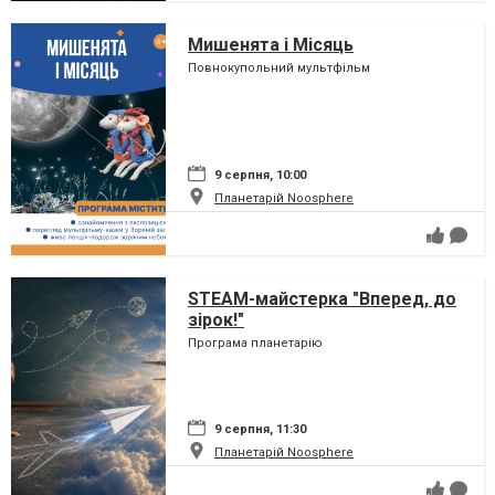
Мишенята і Місяць
Повнокупольний мультфільм
9 серпня, 10:00
Планетарій Noosphere
STEAM-майстерка "Вперед, до
зірок!"
Програма планетарію
9 серпня, 11:30
Планетарій Noosphere