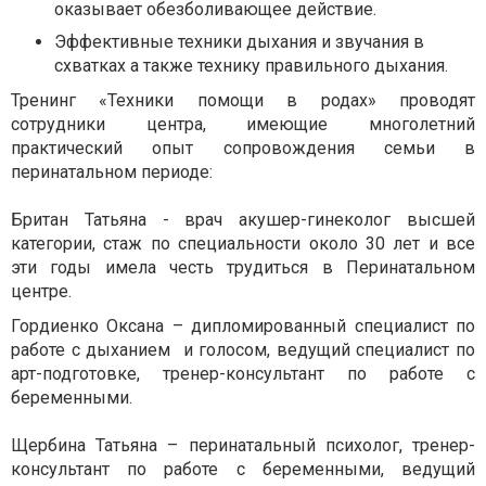
оказывает обезболивающее действие.
Эффективные техники дыхания и звучания в
схватках а также технику правильного дыхания.
Тренинг «Техники помощи в родах» проводят
сотрудники центра, имеющие многолетний
практический опыт сопровождения семьи в
перинатальном периоде:
Британ Татьяна - врач акушер-гинеколог высшей
категории, стаж по специальности около 30 лет и все
эти годы имела честь трудиться в Перинатальном
центре.
Гордиенко Оксана – дипломированный специалист по
работе с дыханием и голосом, ведущий специалист по
арт-подготовке, тренер-консультант по работе с
беременными.
Щербина Татьяна – перинатальный психолог, тренер-
консультант по работе с беременными, ведущий