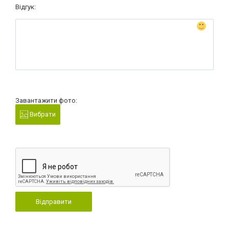
Відгук:
Завантажити фото:
Вибрати
Відправити