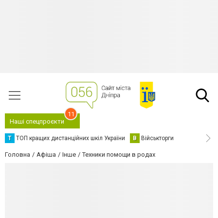
11
Наші спецпроєкти
Т
ТОП кращих дистанційних шкіл України
В
Військторги
Головна
Афіша
Інше
Техники помощи в родах