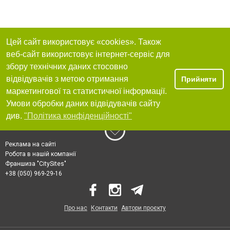
Цей сайт використовує «cookies». Також
веб-сайт використовує інтернет-сервіс для
збору технічних даних стосовно
відвідувачів з метою отримання
Прийняти
маркетингової та статистичної інформації.
Умови обробки даних відвідувачів сайту
див.
"Політика конфіденційності"
Реклама на сайті
Робота в нашій компанії
Франшиза "CitySites"
+38 (050) 969-29-16
Про нас
Контакти
Автори проєкту