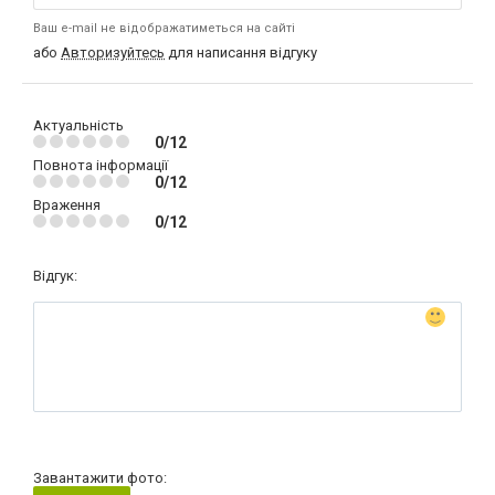
Ваш e-mail не відображатиметься на сайті
або
Авторизуйтесь
для написання відгуку
Актуальність
0/12
Повнота інформації
0/12
Враження
0/12
Відгук:
Завантажити фото: