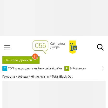
11
Наші спецпроєкти
Т
ТОП кращих дистанційних шкіл України
В
Військторги
Головна
Афіша
Нічне життя
Total Black Out