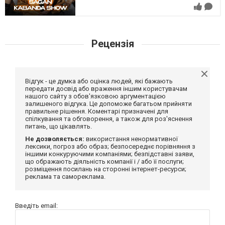
Рецензія
Відгук - це думка або оцінка людей, які бажають
передати досвід або враження іншим користувачам
нашого сайту з обов'язковою аргументацією
залишеного відгука. Це допоможе багатьом прийняти
правильне рішення. Коментарі призначені для
спілкування та обговорення, а також для роз'яснення
питань, що цікавлять.
Не дозволяється:
використання ненормативної
лексики, погроз або образ; безпосереднє порівняння з
іншими конкуруючими компаніями; безпідставні заяви,
що ображають діяльність компанії і / або її послуги;
розміщення посилань на сторонні інтернет-ресурси;
реклама та самореклама.
Введіть email: