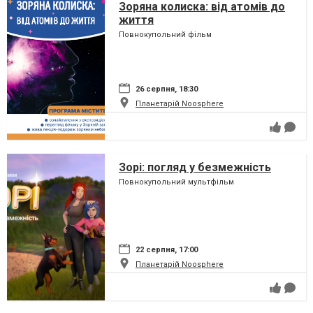
Зоряна колиска: від атомів до
життя
Повнокупольний фільм
26 серпня, 18:30
Планетарій Noosphere
Зорі: погляд у безмежність
Повнокупольний мультфільм
22 серпня, 17:00
Планетарій Noosphere