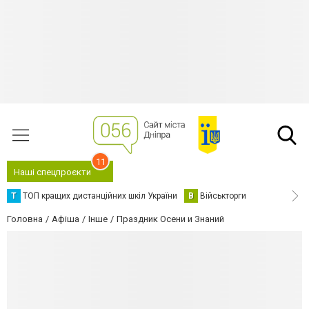
11
Наші спецпроєкти
Т
ТОП кращих дистанційних шкіл України
В
Військторги
Головна
Афіша
Інше
Праздник Осени и Знаний