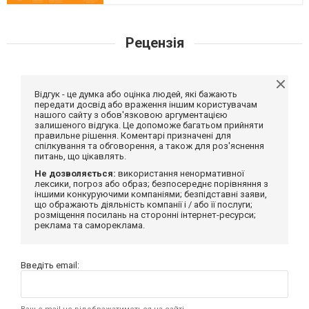
Рецензія
Відгук - це думка або оцінка людей, які бажають
передати досвід або враження іншим користувачам
нашого сайту з обов'язковою аргументацією
залишеного відгука. Це допоможе багатьом прийняти
правильне рішення. Коментарі призначені для
спілкування та обговорення, а також для роз'яснення
питань, що цікавлять.
Не дозволяється:
використання ненормативної
лексики, погроз або образ; безпосереднє порівняння з
іншими конкуруючими компаніями; безпідставні заяви,
що ображають діяльність компанії і / або її послуги;
розміщення посилань на сторонні інтернет-ресурси;
реклама та самореклама.
Введіть email: