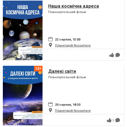
Наша космічна адреса
Повнокупольний фільм
22 серпня, 15:00
Планетарій Noosphere
Далекі світи
Повнокупольний фільм
20 серпня, 18:30
Планетарій Noosphere
1