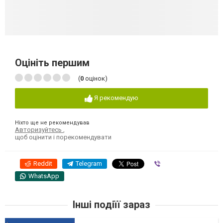
Оцініть першим
(
0
оцінок)
Я рекомендую
Ніхто ще не рекомендував
Авторизуйтесь
,
щоб оцінити і порекомендувати
Reddit
Telegram
Viber
WhatsApp
Інші подіїї зараз