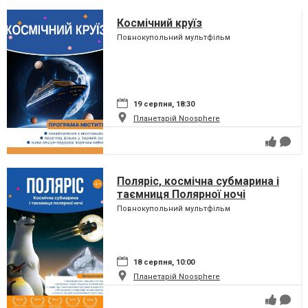
Космічний круїз
Повнокупольний мультфільм
19 серпня, 18:30
Планетарій Noosphere
Поляріс, космічна субмарина і
таємниця Полярної ночі
Повнокупольний мультфільм
18 серпня, 10:00
Планетарій Noosphere