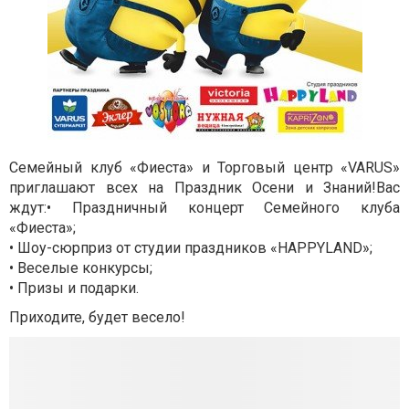
Семейный клуб «Фиеста» и Торговый центр «VARUS»
приглашают всех на Праздник Осени и Знаний!Вас
ждут:• Праздничный концерт Семейного клуба
«Фиеста»;
• Шоу-сюрприз от студии праздников «HAPPYLAND»;
• Веселые конкурсы;
• Призы и подарки.
Приходите, будет весело!