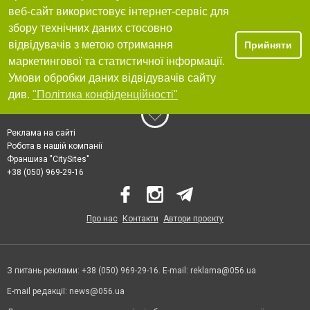
веб-сайт використовує інтернет-сервіс для
збору технічних даних стосовно
відвідувачів з метою отримання
Прийняти
маркетингової та статистичної інформації.
Умови обробки даних відвідувачів сайту
див.
"Політика конфіденційності"
Реклама на сайті
Робота в нашій компанії
Франшиза "CitySites"
+38 (050) 969-29-16
Про нас
Контакти
Автори проєкту
З питань реклами: +38 (050) 969-29-16. E-mail:
reklama@056.ua
E-mail редакції:
news@056.ua