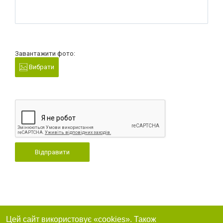
Завантажити фото:
Вибрати
Відправити
Цей сайт використовує «cookies». Також