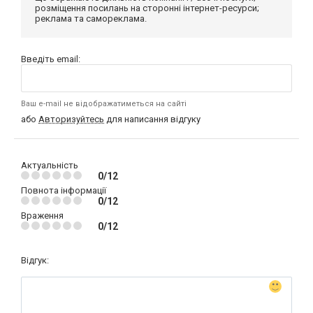
розміщення посилань на сторонні інтернет-ресурси;
реклама та самореклама.
Введіть email:
Ваш e-mail не відображатиметься на сайті
або
Авторизуйтесь
для написання відгуку
Актуальність
0/12
Повнота інформації
0/12
Враження
0/12
Відгук: