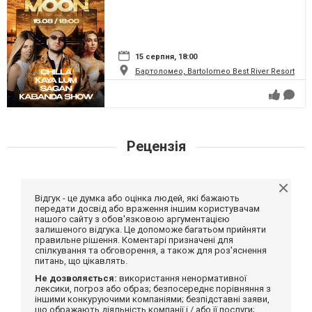
15 серпня, 18:00
Бартоломео, Bartolomeo Best River Resort
Рецензія
Відгук - це думка або оцінка людей, які бажають
передати досвід або враження іншим користувачам
нашого сайту з обов'язковою аргументацією
залишеного відгука. Це допоможе багатьом прийняти
правильне рішення. Коментарі призначені для
спілкування та обговорення, а також для роз'яснення
питань, що цікавлять.
Не дозволяється:
використання ненормативної
лексики, погроз або образ; безпосереднє порівняння з
іншими конкуруючими компаніями; безпідставні заяви,
що ображають діяльність компанії і / або її послуги;